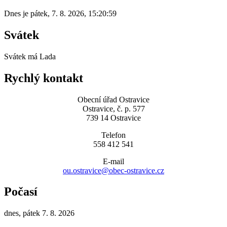
Dnes je
pátek
,
7. 8. 2026
,
15:20:59
Svátek
Svátek má
Lada
Rychlý kontakt
Obecní úřad Ostravice
Ostravice, č. p. 577
739 14 Ostravice
Telefon
558 412 541
E-mail
ou.ostravice@obec-ostravice.cz
Počasí
dnes, pátek 7. 8. 2026