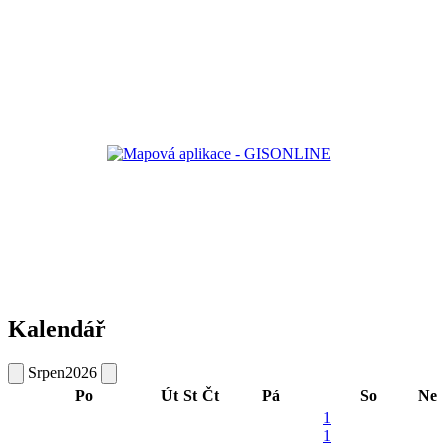
Kalendář
Srpen
2026
Po
Út
St
Čt
Pá
So
Ne
1
1