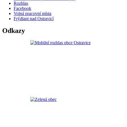
Rozhlas
Facebook
Volná pracovní místa
Frýdlant nad Ostravicí
Odkazy