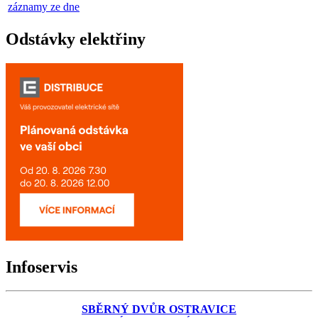
záznamy ze dne
Odstávky elektřiny
Infoservis
SBĚRNÝ DVŮR OSTRAVICE