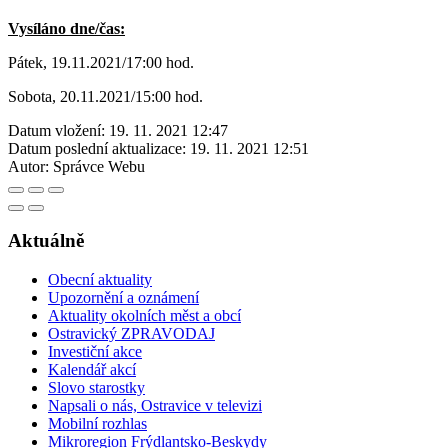
Vysíláno dne/čas:
Pátek, 19.11.2021/17:00 hod.
Sobota, 20.11.2021/15:00 hod.
Datum vložení:
19. 11. 2021 12:47
Datum poslední aktualizace:
19. 11. 2021 12:51
Autor:
Správce Webu
Aktuálně
Obecní aktuality
Upozornění a oznámení
Aktuality okolních měst a obcí
Ostravický ZPRAVODAJ
Investiční akce
Kalendář akcí
Slovo starostky
Napsali o nás, Ostravice v televizi
Mobilní rozhlas
Mikroregion Frýdlantsko-Beskydy