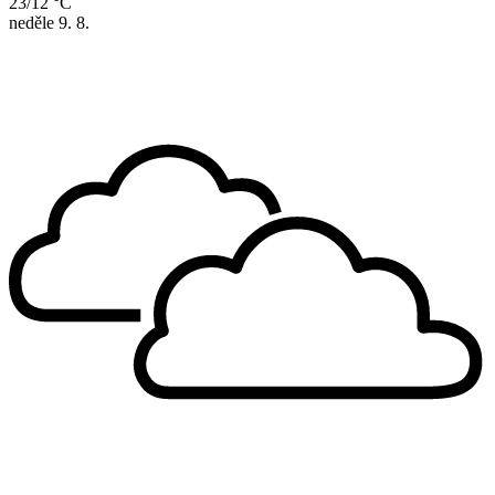
23/12 °C
neděle
9. 8.