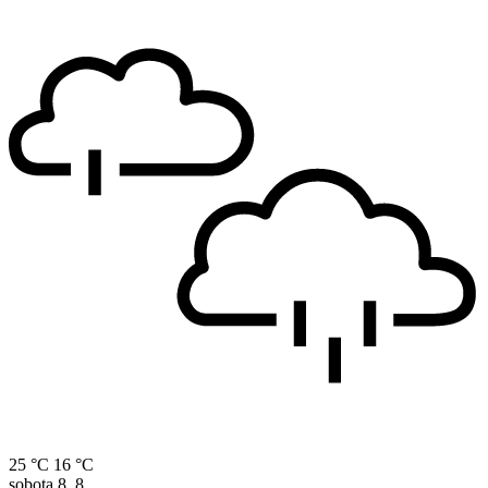
25 °C
16 °C
sobota
8. 8.