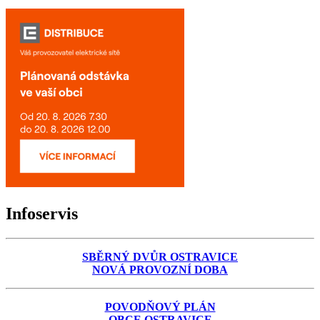
Infoservis
SBĚRNÝ DVŮR OSTRAVICE
NOVÁ PROVOZNÍ DOBA
POVODŇOVÝ PLÁN
OBCE OSTRAVICE