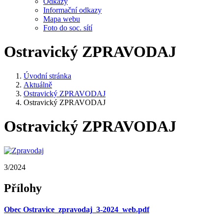
Odkazy
Informační odkazy
Mapa webu
Foto do soc. sítí
Ostravický ZPRAVODAJ
Úvodní stránka
Aktuálně
Ostravický ZPRAVODAJ
Ostravický ZPRAVODAJ
Ostravický ZPRAVODAJ
3/2024
Přílohy
Obec Ostravice_zpravodaj_3-2024_web.pdf