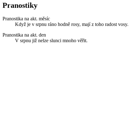
Pranostiky
Pranostika na akt. měsíc
Když je v srpnu ráno hodně rosy, mají z toho radost vosy.
Pranostika na akt. den
V srpnu již nelze slunci mnoho věřit.