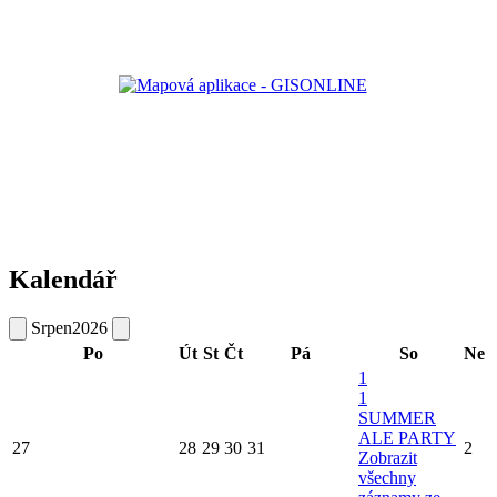
Kalendář
Srpen
2026
Po
Út
St
Čt
Pá
So
Ne
1
1
SUMMER
ALE PARTY
27
28
29
30
31
2
Zobrazit
všechny