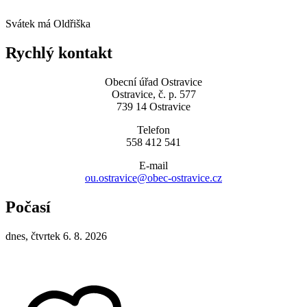
Svátek má
Oldřiška
Rychlý kontakt
Obecní úřad Ostravice
Ostravice, č. p. 577
739 14 Ostravice
Telefon
558 412 541
E-mail
ou.ostravice@obec-ostravice.cz
Počasí
dnes, čtvrtek 6. 8. 2026