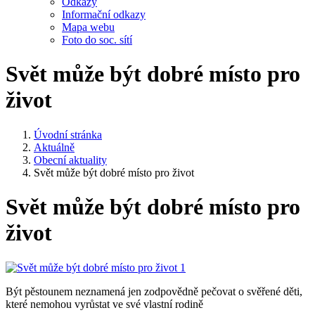
Odkazy
Informační odkazy
Mapa webu
Foto do soc. sítí
Svět může být dobré místo pro
život
Úvodní stránka
Aktuálně
Obecní aktuality
Svět může být dobré místo pro život
Svět může být dobré místo pro
život
Být pěstounem neznamená jen zodpovědně pečovat o svěřené děti,
které nemohou vyrůstat ve své vlastní rodině