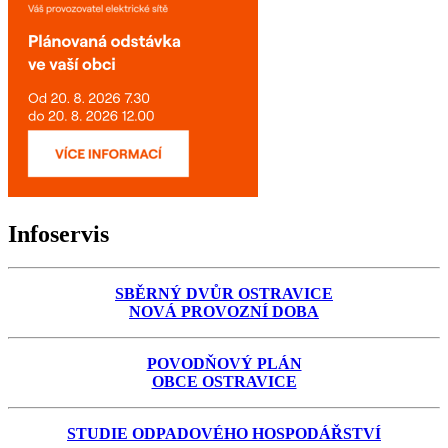
Infoservis
SBĚRNÝ DVŮR OSTRAVICE
NOVÁ PROVOZNÍ DOBA
POVODŇOVÝ PLÁN
OBCE OSTRAVICE
STUDIE ODPADOVÉHO HOSPODÁŘSTVÍ