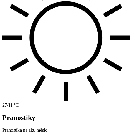
27/11 °C
Pranostiky
Pranostika na akt. měsíc