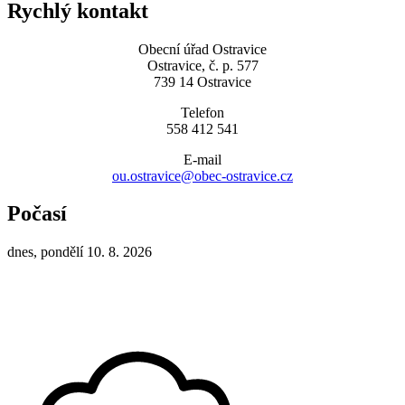
Rychlý kontakt
Obecní úřad Ostravice
Ostravice, č. p. 577
739 14 Ostravice
Telefon
558 412 541
E-mail
ou.ostravice@obec-ostravice.cz
Počasí
dnes, pondělí 10. 8. 2026