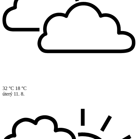
32 °C
18 °C
úterý
11. 8.