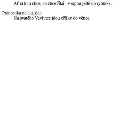
Ať si kdo chce, co chce říká - v srpnu ještě do rybníka.
Pranostika na akt. den
Na svatého Vavřince jdou oříšky do věnce.