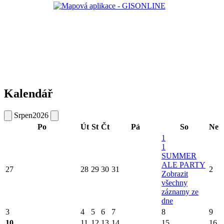
Kalendář
Srpen
2026
Po
Út
St
Čt
Pá
So
Ne
1
1
SUMMER
ALE PARTY
27
28
29
30
31
2
Zobrazit
všechny
záznamy ze
dne
3
4
5
6
7
8
9
10
11
12
13
14
15
16