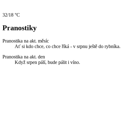
32/18 °C
Pranostiky
Pranostika na akt. měsíc
Ať si kdo chce, co chce říká - v srpnu ještě do rybníka.
Pranostika na akt. den
Když srpen pálí, bude pálit i víno.