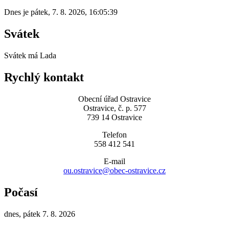
Dnes je
pátek
,
7. 8. 2026
,
16:05:39
Svátek
Svátek má
Lada
Rychlý kontakt
Obecní úřad Ostravice
Ostravice, č. p. 577
739 14 Ostravice
Telefon
558 412 541
E-mail
ou.ostravice@obec-ostravice.cz
Počasí
dnes, pátek 7. 8. 2026