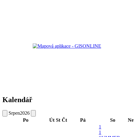
Kalendář
Srpen
2026
Po
Út
St
Čt
Pá
So
Ne
1
1