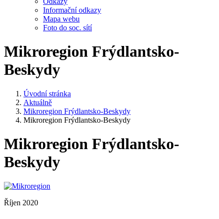
Odkazy
Informační odkazy
Mapa webu
Foto do soc. sítí
Mikroregion Frýdlantsko-
Beskydy
Úvodní stránka
Aktuálně
Mikroregion Frýdlantsko-Beskydy
Mikroregion Frýdlantsko-Beskydy
Mikroregion Frýdlantsko-
Beskydy
Říjen 2020