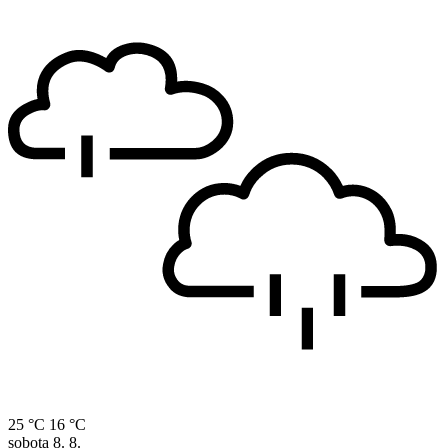
25 °C
16 °C
sobota
8. 8.