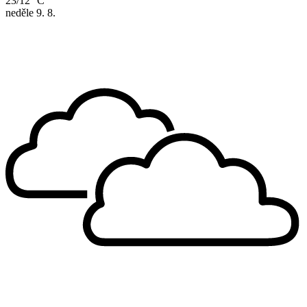
23/12 °C
neděle
9. 8.