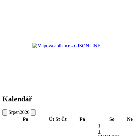
Kalendář
Srpen
2026
Po
Út
St
Čt
Pá
So
Ne
1
1