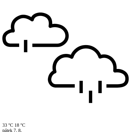
33 °C
18 °C
pátek
7. 8.