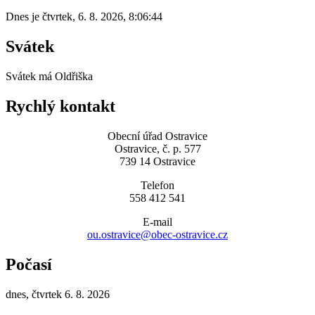
Dnes je
čtvrtek
,
6. 8. 2026
,
8:06:44
Svátek
Svátek má
Oldřiška
Rychlý kontakt
Obecní úřad Ostravice
Ostravice, č. p. 577
739 14 Ostravice
Telefon
558 412 541
E-mail
ou.ostravice@obec-ostravice.cz
Počasí
dnes, čtvrtek 6. 8. 2026