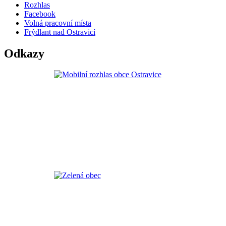
Rozhlas
Facebook
Volná pracovní místa
Frýdlant nad Ostravicí
Odkazy