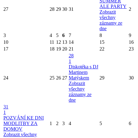
SUMMER
ALE PARTY
27
28
29
30
31
2
Zobrazit
všechny
záznamy ze
dne
3
4
5
6
7
8
9
10
11
12
13
14
15
16
17
18
19
20
21
22
23
28
1
Diskotéka s DJ
Martinem
24
25
26
27
Matýskem
29
30
Zobrazit
všechny
záznamy ze
dne
31
1
POZVÁNÍ KE DNI
MODLITBY ZA
1
2
3
4
5
6
DOMOV
Zobrazit všechny