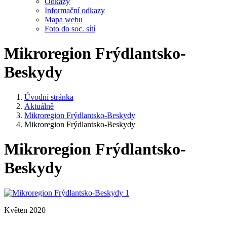
Odkazy
Informační odkazy
Mapa webu
Foto do soc. sítí
Mikroregion Frýdlantsko-
Beskydy
Úvodní stránka
Aktuálně
Mikroregion Frýdlantsko-Beskydy
Mikroregion Frýdlantsko-Beskydy
Mikroregion Frýdlantsko-
Beskydy
Květen 2020