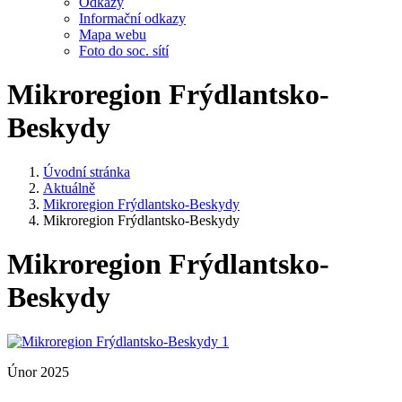
Odkazy
Informační odkazy
Mapa webu
Foto do soc. sítí
Mikroregion Frýdlantsko-
Beskydy
Úvodní stránka
Aktuálně
Mikroregion Frýdlantsko-Beskydy
Mikroregion Frýdlantsko-Beskydy
Mikroregion Frýdlantsko-
Beskydy
Únor 2025