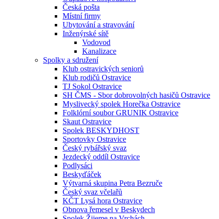
Česká pošta
Místní firmy
Ubytování a stravování
Inženýrské sítě
Vodovod
Kanalizace
Spolky a sdružení
Klub ostravických seniorů
Klub rodičů Ostravice
TJ Sokol Ostravice
SH ČMS - Sbor dobrovolných hasičů Ostravice
Myslivecký spolek Horečka Ostravice
Folklórní soubor GRUNIK Ostravice
Skaut Ostravice
Spolek BESKYDHOST
Sportovky Ostravice
Český rybářský svaz
Jezdecký oddíl Ostravice
Podlysáci
Beskyďáček
Výtvarná skupina Petra Bezruče
Český svaz včelařů
KČT Lysá hora Ostravice
Obnova řemesel v Beskydech
Spolek Žijeme na Vrchách