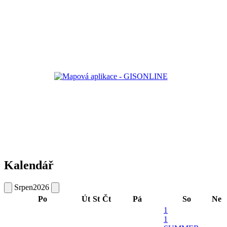
Kalendář
Srpen
2026
Po
Út
St
Čt
Pá
So
Ne
1
1