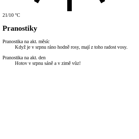
21/10 °C
Pranostiky
Pranostika na akt. měsíc
Když je v srpnu ráno hodně rosy, mají z toho radost vosy.
Pranostika na akt. den
Hotov v srpnu sáně a v zimě vůz!