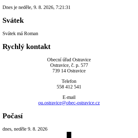
Dnes je
neděle
,
9. 8. 2026
,
7:21:31
Svátek
Svátek má
Roman
Rychlý kontakt
Obecní úřad Ostravice
Ostravice, č. p. 577
739 14 Ostravice
Telefon
558 412 541
E-mail
ou.ostravice@obec-ostravice.cz
Počasí
dnes, neděle 9. 8. 2026