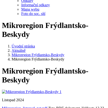
Odkazy
Informační odkazy
Mapa webu
Foto do soc. sítí
Mikroregion Frýdlantsko-
Beskydy
Úvodní stránka
Aktuálně
Mikroregion Frýdlantsko-Beskydy
Mikroregion Frýdlantsko-Beskydy
Mikroregion Frýdlantsko-
Beskydy
Listopad 2024