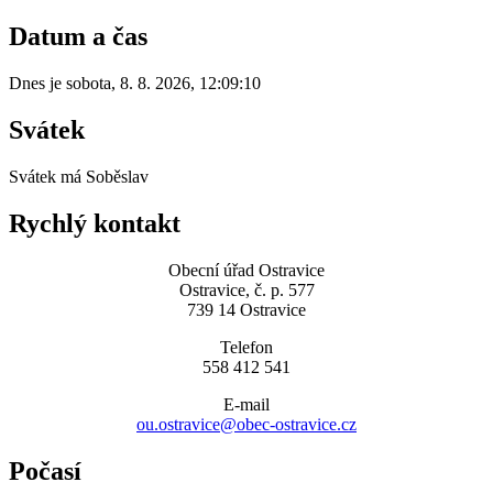
Datum a čas
Dnes je
sobota
,
8. 8. 2026
,
12:09:10
Svátek
Svátek má
Soběslav
Rychlý kontakt
Obecní úřad Ostravice
Ostravice, č. p. 577
739 14 Ostravice
Telefon
558 412 541
E-mail
ou.ostravice@obec-ostravice.cz
Počasí