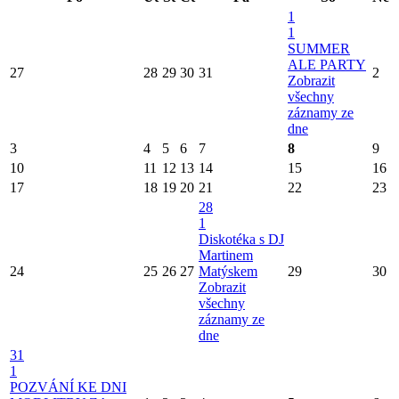
1
1
SUMMER
ALE PARTY
27
28
29
30
31
2
Zobrazit
všechny
záznamy ze
dne
3
4
5
6
7
8
9
10
11
12
13
14
15
16
17
18
19
20
21
22
23
28
1
Diskotéka s DJ
Martinem
24
25
26
27
Matýskem
29
30
Zobrazit
všechny
záznamy ze
dne
31
1
POZVÁNÍ KE DNI