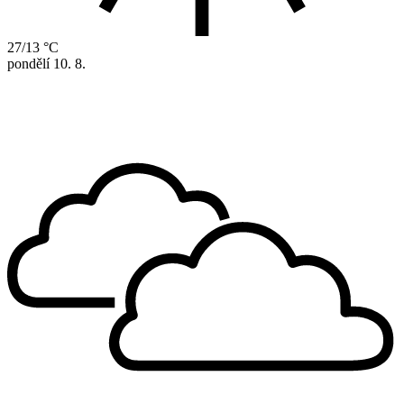
27/13 °C
pondělí
10. 8.