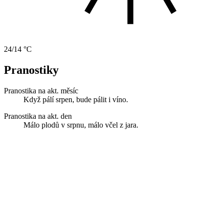
24/14 °C
Pranostiky
Pranostika na akt. měsíc
Když pálí srpen, bude pálit i víno.
Pranostika na akt. den
Málo plodů v srpnu, málo včel z jara.