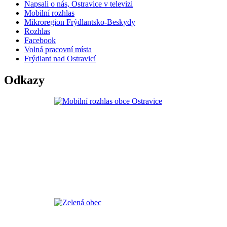
Napsali o nás, Ostravice v televizi
Mobilní rozhlas
Mikroregion Frýdlantsko-Beskydy
Rozhlas
Facebook
Volná pracovní místa
Frýdlant nad Ostravicí
Odkazy