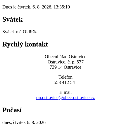
Dnes je
čtvrtek
,
6. 8. 2026
,
13:35:10
Svátek
Svátek má
Oldřiška
Rychlý kontakt
Obecní úřad Ostravice
Ostravice, č. p. 577
739 14 Ostravice
Telefon
558 412 541
E-mail
ou.ostravice@obec-ostravice.cz
Počasí
dnes, čtvrtek 6. 8. 2026