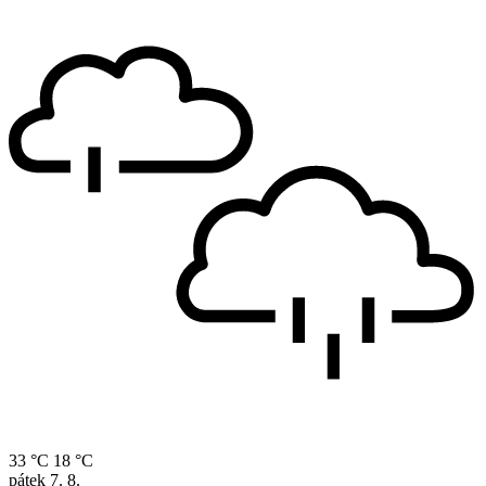
33 °C
18 °C
pátek
7. 8.