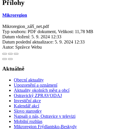
Přílohy
Mikroregion
Mikroregion_září_net.pdf
Typ souboru: PDF dokument, Velikost: 11,78 MB
Datum vložení:
5. 9. 2024 12:33
Datum poslední aktualizace:
5. 9. 2024 12:33
Autor:
Správce Webu
Aktuálně
Obecní aktuality
Upozornění a oznámení
Aktuality okolních měst a obcí
Ostravický ZPRAVODAJ
Investiční akce
Kalendář akcí
Slovo starostky
Napsali o nás, Ostravice v televizi
Mobilní rozhlas
Mikroregion Frýdlantsko-Beskydy