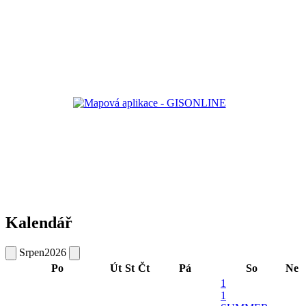
Kalendář
Srpen
2026
Po
Út
St
Čt
Pá
So
Ne
1
1