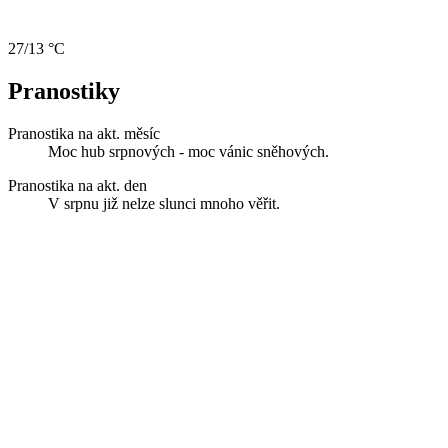
27/13 °C
Pranostiky
Pranostika na akt. měsíc
Moc hub srpnových - moc vánic sněhových.
Pranostika na akt. den
V srpnu již nelze slunci mnoho věřit.