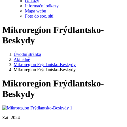
Odkazy
Informační odkazy
Mapa webu
Foto do soc. sítí
Mikroregion Frýdlantsko-
Beskydy
Úvodní stránka
Aktuálně
Mikroregion Frýdlantsko-Beskydy
Mikroregion Frýdlantsko-Beskydy
Mikroregion Frýdlantsko-
Beskydy
Září 2024