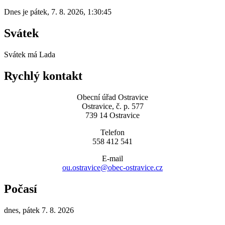
Dnes je
pátek
,
7. 8. 2026
,
1:30:45
Svátek
Svátek má
Lada
Rychlý kontakt
Obecní úřad Ostravice
Ostravice, č. p. 577
739 14 Ostravice
Telefon
558 412 541
E-mail
ou.ostravice@obec-ostravice.cz
Počasí
dnes, pátek 7. 8. 2026