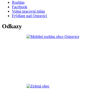
Rozhlas
Facebook
Volná pracovní místa
Frýdlant nad Ostravicí
Odkazy