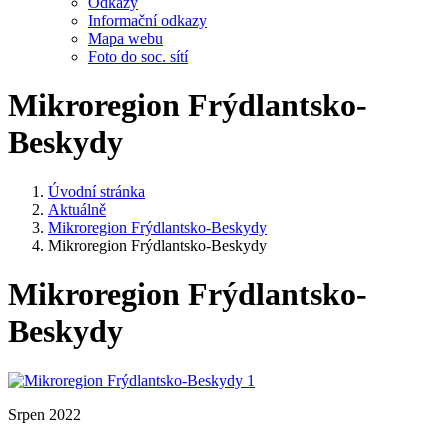
Odkazy
Informační odkazy
Mapa webu
Foto do soc. sítí
Mikroregion Frýdlantsko-
Beskydy
Úvodní stránka
Aktuálně
Mikroregion Frýdlantsko-Beskydy
Mikroregion Frýdlantsko-Beskydy
Mikroregion Frýdlantsko-
Beskydy
Srpen 2022