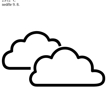
23/12 °C
neděle
9. 8.