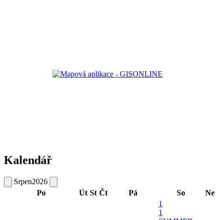
Kalendář
Srpen
2026
Po
Út
St
Čt
Pá
So
Ne
1
1