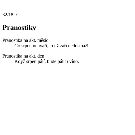
32/18 °C
Pranostiky
Pranostika na akt. měsíc
Co srpen neuvaří, to už září nedosmaží.
Pranostika na akt. den
Když srpen pálí, bude pálit i víno.