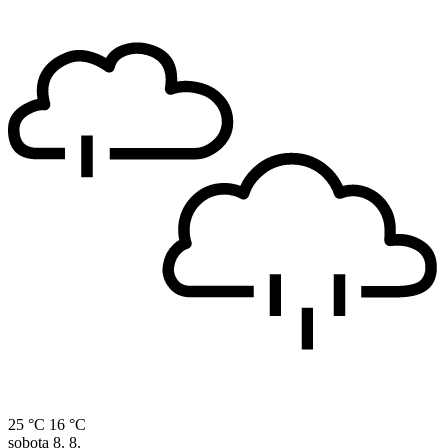
25 °C
16 °C
sobota
8. 8.