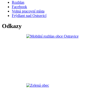
Rozhlas
Facebook
Volná pracovní místa
Frýdlant nad Ostravicí
Odkazy