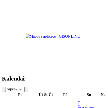
Kalendář
Srpen
2026
Po
Út
St
Čt
Pá
So
Ne
1
1