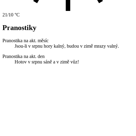
21/10 °C
Pranostiky
Pranostika na akt. měsíc
Jsou-li v srpnu hory kalný, budou v zimě mrazy valný.
Pranostika na akt. den
Hotov v srpnu sáně a v zimě vůz!