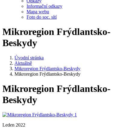
Odkazy
Informační odkazy
Mapa webu
Foto do soc. sítí
Mikroregion Frýdlantsko-
Beskydy
Úvodní stránka
Aktuálně
Mikroregion Frýdlantsko-Beskydy
Mikroregion Frýdlantsko-Beskydy
Mikroregion Frýdlantsko-
Beskydy
Leden 2022