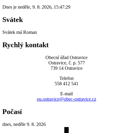
Dnes je
neděle
,
9. 8. 2026
,
15:47:29
Svátek
Svátek má
Roman
Rychlý kontakt
Obecní úřad Ostravice
Ostravice, č. p. 577
739 14 Ostravice
Telefon
558 412 541
E-mail
ou.ostravice@obec-ostravice.cz
Počasí
dnes, neděle 9. 8. 2026