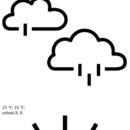
25 °C
16 °C
sobota
8. 8.