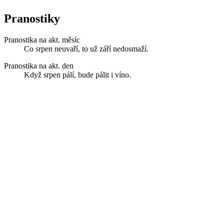
Pranostiky
Pranostika na akt. měsíc
Co srpen neuvaří, to už září nedosmaží.
Pranostika na akt. den
Když srpen pálí, bude pálit i víno.