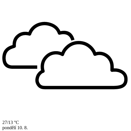
27/13 °C
pondělí
10. 8.