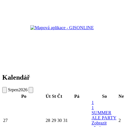
Kalendář
Srpen
2026
Po
Út
St
Čt
Pá
So
Ne
1
1
SUMMER
ALE PARTY
27
28
29
30
31
2
Zobrazit