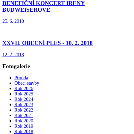
BENEFIČNÍ KONCERT IRENY
BUDWEISEROVÉ
25. 6. 2018
XXVII. OBECNÍ PLES - 10. 2. 2018
12. 2. 2018
Fotogalerie
Příroda
Obec, stavby
Rok 2026
Rok 2025
Rok 2024
Rok 2023
Rok 2022
Rok 2021
Rok 2020
Rok 2019
Rok 2018