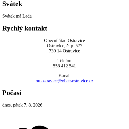
Svátek
Svátek má
Lada
Rychlý kontakt
Obecní úřad Ostravice
Ostravice, č. p. 577
739 14 Ostravice
Telefon
558 412 541
E-mail
ou.ostravice@obec-ostravice.cz
Počasí
dnes, pátek 7. 8. 2026