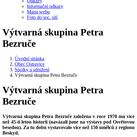
Odkazy
Informační odkazy
Mapa webu
Foto do soc. sítí
Výtvarná skupina Petra
Bezruče
Úvodní stránka
Obec Ostravice
Spolky a sdružení
Výtvarná skupina Petra Bezruče
Výtvarná skupina Petra
Bezruče
Výtvarná skupina Petra Bezruče založena v roce 1970 má více
než 45-ti letou historii (navázali jsme na výstavy pod Osvětovou
besedou). Za tu dobu vystavovalo více než 150 umělců z regionu
Beskyd.