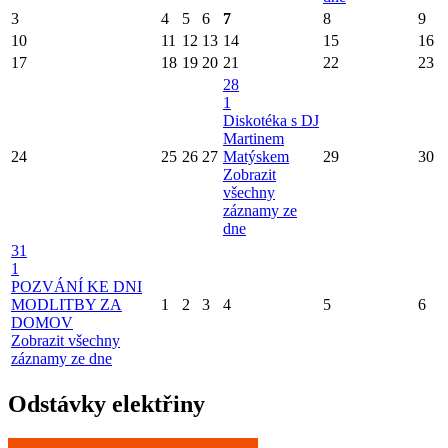
3
4
5
6
7
8
9
10
11
12
13
14
15
16
17
18
19
20
21
22
23
28
1
Diskotéka s DJ
Martinem
24
25
26
27
Matýskem
29
30
Zobrazit
všechny
záznamy ze
dne
31
1
POZVÁNÍ KE DNI
MODLITBY ZA
1
2
3
4
5
6
DOMOV
Zobrazit všechny
záznamy ze dne
Odstávky elektřiny