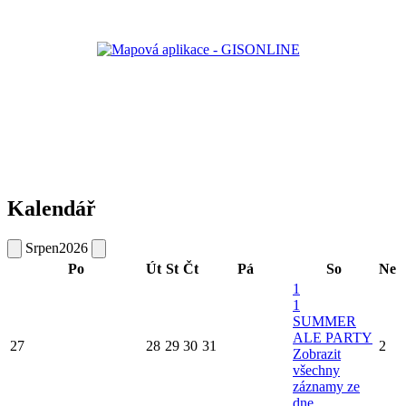
Kalendář
Srpen
2026
Po
Út
St
Čt
Pá
So
Ne
1
1
SUMMER
ALE PARTY
27
28
29
30
31
2
Zobrazit
všechny
záznamy ze
dne