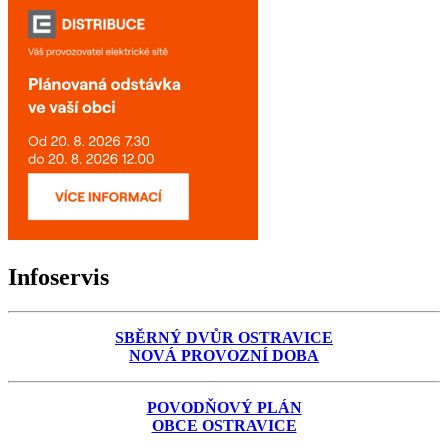
Infoservis
SBĚRNÝ DVŮR OSTRAVICE
NOVÁ PROVOZNÍ DOBA
POVODŇOVÝ PLÁN
OBCE OSTRAVICE