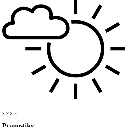
32/18 °C
Pranostiky