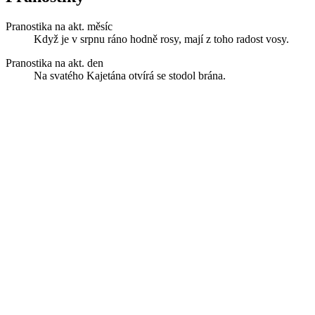
Pranostika na akt. měsíc
Když je v srpnu ráno hodně rosy, mají z toho radost vosy.
Pranostika na akt. den
Na svatého Kajetána otvírá se stodol brána.