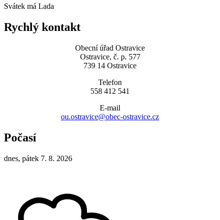
Svátek má
Lada
Rychlý kontakt
Obecní úřad Ostravice
Ostravice, č. p. 577
739 14 Ostravice
Telefon
558 412 541
E-mail
ou.ostravice@obec-ostravice.cz
Počasí
dnes, pátek 7. 8. 2026