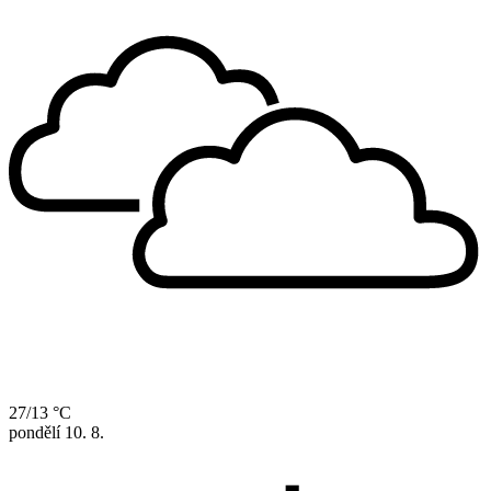
27/13 °C
pondělí
10. 8.