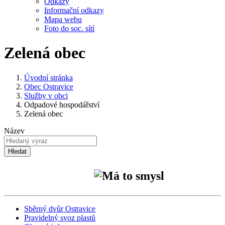
Odkazy
Informační odkazy
Mapa webu
Foto do soc. sítí
Zelená obec
Úvodní stránka
Obec Ostravice
Služby v obci
Odpadové hospodářství
Zelená obec
Název
Hledat
Sběrný dvůr Ostravice
Pravidelný svoz plastů