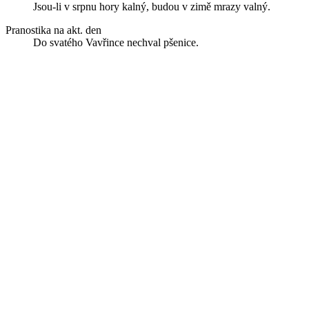
Jsou-li v srpnu hory kalný, budou v zimě mrazy valný.
Pranostika na akt. den
Do svatého Vavřince nechval pšenice.