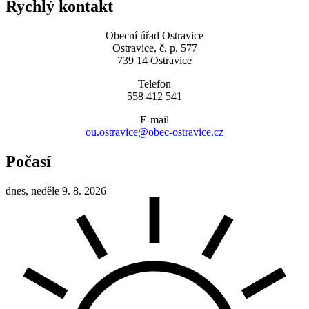
Rychlý kontakt
Obecní úřad Ostravice
Ostravice, č. p. 577
739 14 Ostravice
Telefon
558 412 541
E-mail
ou.ostravice@obec-ostravice.cz
Počasí
dnes, neděle 9. 8. 2026