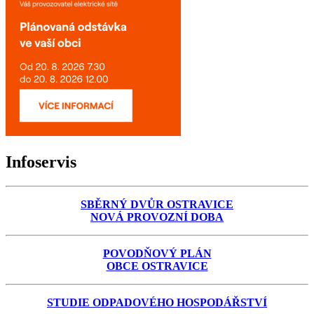
Infoservis
SBĚRNÝ DVŮR OSTRAVICE
NOVÁ PROVOZNÍ DOBA
POVODŇOVÝ PLÁN
OBCE OSTRAVICE
STUDIE ODPADOVÉHO HOSPODÁŘSTVÍ