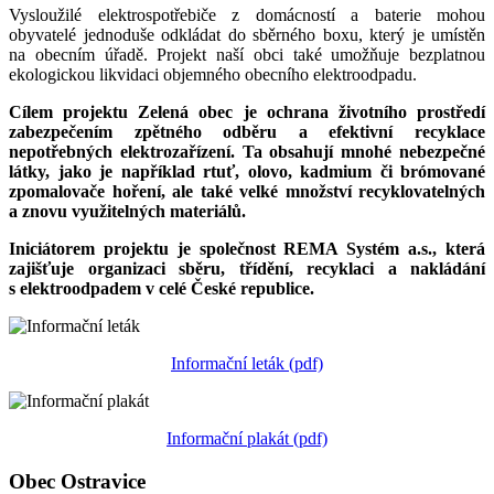
Vysloužilé elektrospotřebiče z domácností a baterie mohou
obyvatelé jednoduše odkládat do sběrného boxu, který je umístěn
na obecním úřadě. Projekt naší obci také umožňuje bezplatnou
ekologickou likvidaci objemného obecního elektroodpadu.
Cílem projektu Zelená obec je ochrana životního prostředí
zabezpečením zpětného odběru a efektivní recyklace
nepotřebných elektrozařízení. Ta obsahují mnohé nebezpečné
látky, jako je například rtuť, olovo, kadmium či brómované
zpomalovače hoření, ale také velké množství recyklovatelných
a znovu využitelných materiálů.
Iniciátorem projektu je společnost REMA Systém a.s., která
zajišťuje organizaci sběru, třídění, recyklaci a nakládání
s elektroodpadem v celé České republice.
Informační leták (pdf)
Informační plakát (pdf)
Obec Ostravice