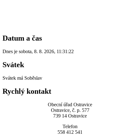
Datum a čas
Dnes je
sobota
,
8. 8. 2026
,
11:31:22
Svátek
Svátek má
Soběslav
Rychlý kontakt
Obecní úřad Ostravice
Ostravice, č. p. 577
739 14 Ostravice
Telefon
558 412 541