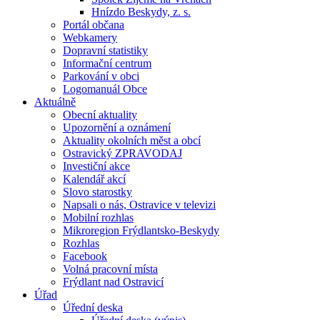
Hnízdo Beskydy, z. s.
Portál občana
Webkamery
Dopravní statistiky
Informační centrum
Parkování v obci
Logomanuál Obce
Aktuálně
Obecní aktuality
Upozornění a oznámení
Aktuality okolních měst a obcí
Ostravický ZPRAVODAJ
Investiční akce
Kalendář akcí
Slovo starostky
Napsali o nás, Ostravice v televizi
Mobilní rozhlas
Mikroregion Frýdlantsko-Beskydy
Rozhlas
Facebook
Volná pracovní místa
Frýdlant nad Ostravicí
Úřad
Úřední deska