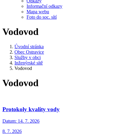
Odkazy
Informační odkazy
Mapa webu
Foto do soc. sítí
Vodovod
Úvodní stránka
Obec Ostravice
Služby v obci
Inženýrské sítě
Vodovod
Vodovod
Protokoly kvality vody
Datum:
14. 7. 2026
8. 7. 2026