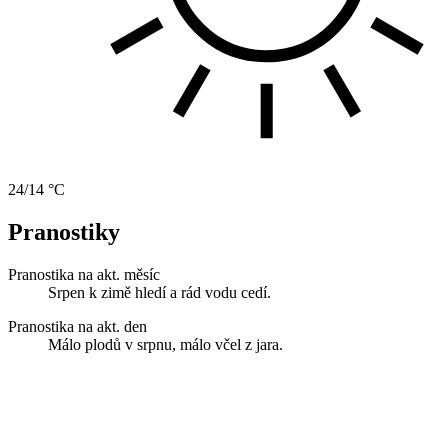
24/14 °C
Pranostiky
Pranostika na akt. měsíc
Srpen k zimě hledí a rád vodu cedí.
Pranostika na akt. den
Málo plodů v srpnu, málo včel z jara.