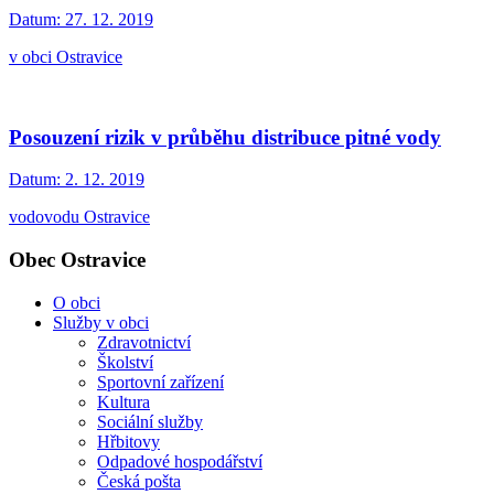
Datum:
27. 12. 2019
v obci Ostravice
Posouzení rizik v průběhu distribuce pitné vody
Datum:
2. 12. 2019
vodovodu Ostravice
Obec Ostravice
O obci
Služby v obci
Zdravotnictví
Školství
Sportovní zařízení
Kultura
Sociální služby
Hřbitovy
Odpadové hospodářství
Česká pošta