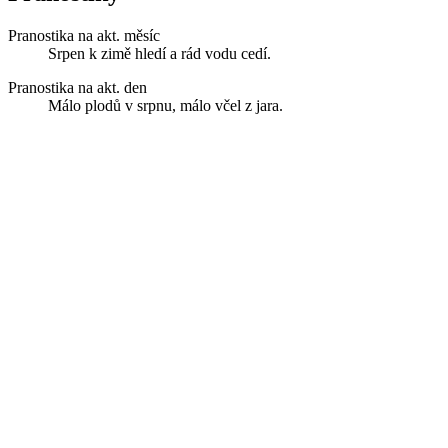
Pranostika na akt. měsíc
Srpen k zimě hledí a rád vodu cedí.
Pranostika na akt. den
Málo plodů v srpnu, málo včel z jara.