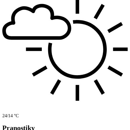
24/14 °C
Pranostiky