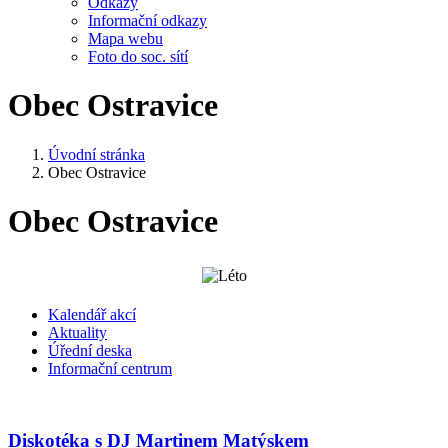
Odkazy
Informační odkazy
Mapa webu
Foto do soc. sítí
Obec Ostravice
Úvodní stránka
Obec Ostravice
Obec Ostravice
Kalendář akcí
Aktuality
Úřední deska
Informační centrum
Diskotéka s DJ Martinem Matýskem