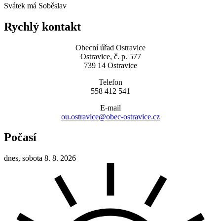
Svátek má
Soběslav
Rychlý kontakt
Obecní úřad Ostravice
Ostravice, č. p. 577
739 14 Ostravice
Telefon
558 412 541
E-mail
ou.ostravice@obec-ostravice.cz
Počasí
dnes, sobota 8. 8. 2026