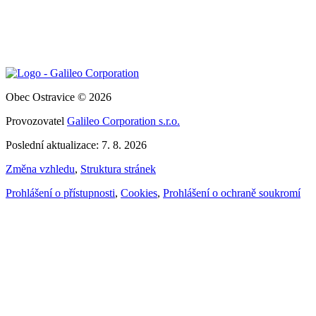
Obec Ostravice © 2026
Provozovatel
Galileo Corporation s.r.o.
Poslední aktualizace: 7. 8. 2026
Změna vzhledu
,
Struktura stránek
Prohlášení o přístupnosti
,
Cookies
,
Prohlášení o ochraně soukromí