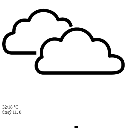
32/18 °C
úterý
11. 8.