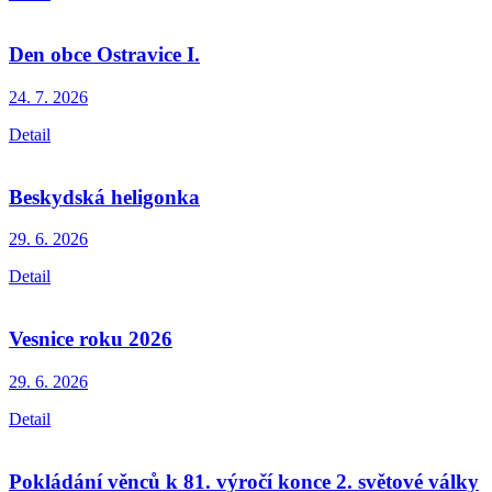
Den obce Ostravice I.
24. 7.
2026
Detail
Beskydská heligonka
29. 6.
2026
Detail
Vesnice roku 2026
29. 6.
2026
Detail
Pokládání věnců k 81. výročí konce 2. světové války