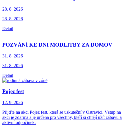
28. 8.
2026
28. 8. 2026
Detail
POZVÁNÍ KE DNI MODLITBY ZA DOMOV
31. 8.
2026
31. 8. 2026
Detail
Pojez fest
12. 9.
2026
Přijďte na akci Pojez fest, která se uskuteční v Ostravici. Vstup na
akci je zdarma a je určena pro všechny, kteří si chtějí užít zábavu a
aktivní odpočinek.