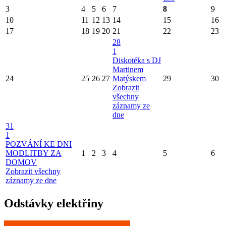
3
4
5
6
7
8
9
10
11
12
13
14
15
16
17
18
19
20
21
22
23
28
1
Diskotéka s DJ
Martinem
24
25
26
27
Matýskem
29
30
Zobrazit
všechny
záznamy ze
dne
31
1
POZVÁNÍ KE DNI
MODLITBY ZA
1
2
3
4
5
6
DOMOV
Zobrazit všechny
záznamy ze dne
Odstávky elektřiny