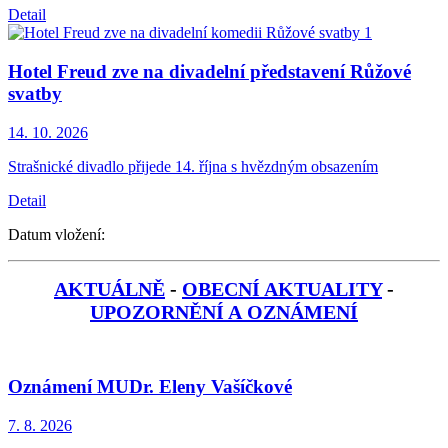
Detail
Hotel Freud zve na divadelní představení Růžové
svatby
14. 10.
2026
Strašnické divadlo přijede 14. října s hvězdným obsazením
Detail
Datum vložení:
AKTUÁLNĚ
-
OBECNÍ AKTUALITY
-
UPOZORNĚNÍ A OZNÁMENÍ
Oznámení MUDr. Eleny Vašíčkové
7. 8.
2026