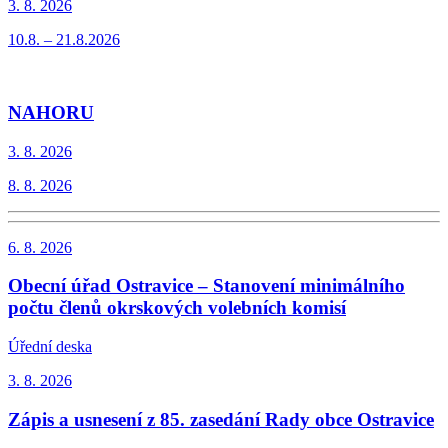
3. 8.
2026
10.8. – 21.8.2026
NAHORU
3. 8.
2026
8. 8. 2026
6. 8.
2026
Obecní úřad Ostravice – Stanovení minimálního
počtu členů okrskových volebních komisí
Úřední deska
3. 8.
2026
Zápis a usnesení z 85. zasedání Rady obce Ostravice