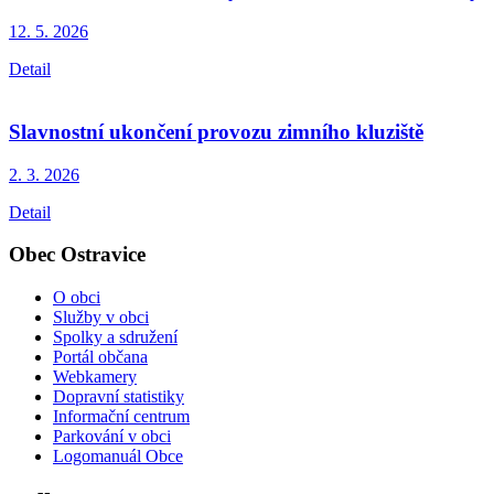
12. 5.
2026
Detail
Slavnostní ukončení provozu zimního kluziště
2. 3.
2026
Detail
Obec Ostravice
O obci
Služby v obci
Spolky a sdružení
Portál občana
Webkamery
Dopravní statistiky
Informační centrum
Parkování v obci
Logomanuál Obce