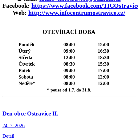
Facebook:
https://www.facebook.com/TICOstravic
Web:
http://www.infocentrumostravice.cz/
OTEVÍRACÍ DOBA
Pondělí
08:00
15:00
Úterý
09:00
16:30
Středa
12:00
18:30
Čtvrtek
08:30
15:30
Pátek
09:00
17:00
Sobota
08:00
12:00
Neděle*
08:00
12:00
* pouze od 1.7. do 31.8.
Den obce Ostravice II.
24. 7.
2026
Detail