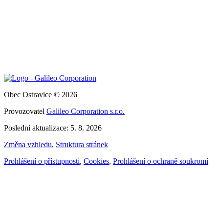
Obec Ostravice © 2026
Provozovatel
Galileo Corporation s.r.o.
Poslední aktualizace: 5. 8. 2026
Změna vzhledu
,
Struktura stránek
Prohlášení o přístupnosti
,
Cookies
,
Prohlášení o ochraně soukromí