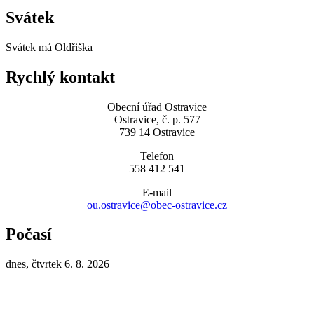
Svátek
Svátek má
Oldřiška
Rychlý kontakt
Obecní úřad Ostravice
Ostravice, č. p. 577
739 14 Ostravice
Telefon
558 412 541
E-mail
ou.ostravice@obec-ostravice.cz
Počasí
dnes, čtvrtek 6. 8. 2026