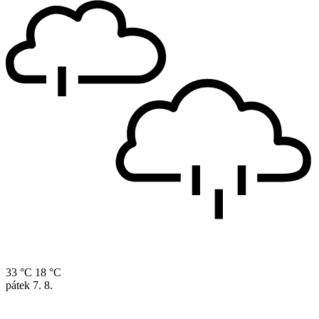
33 °C
18 °C
pátek
7. 8.