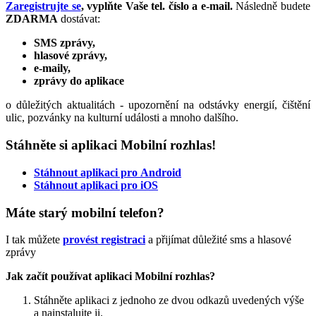
Zaregistrujte se
, vyplňte Vaše tel. číslo a e-mail.
Následně budete
ZDARMA
dostávat:
SMS zprávy,
hlasové zprávy,
e-maily,
zprávy do aplikace
o důležitých aktualitách - upozornění na odstávky energií, čištění
ulic, pozvánky na kulturní události a mnoho dalšího.
Stáhněte si
aplikaci Mobilní rozhlas!
Stáhnout aplikaci pro Android
Stáhnout aplikaci pro iOS
Máte starý mobilní telefon?
I tak můžete
provést registraci
a přijímat důležité sms a hlasové
zprávy
Jak začít používat aplikaci Mobilní rozhlas?
Stáhněte aplikaci z jednoho ze dvou odkazů uvedených výše
a nainstalujte ji.