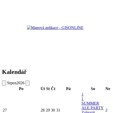
Kalendář
Srpen
2026
Po
Út
St
Čt
Pá
So
Ne
1
1
SUMMER
ALE PARTY
27
28
29
30
31
2
Zobrazit