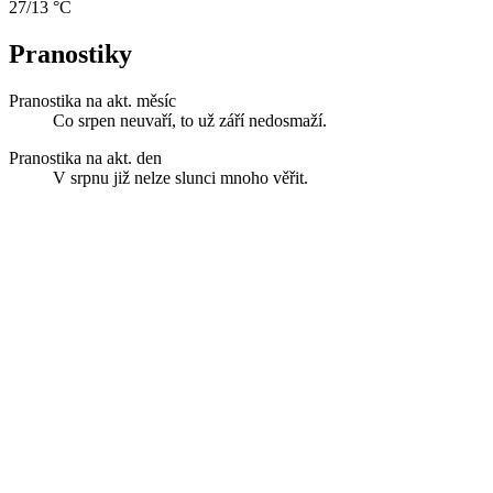
27/13 °C
Pranostiky
Pranostika na akt. měsíc
Co srpen neuvaří, to už září nedosmaží.
Pranostika na akt. den
V srpnu již nelze slunci mnoho věřit.