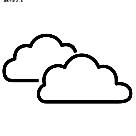
neděle
9. 8.