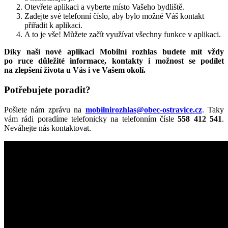
Otevřete aplikaci a vyberte místo Vašeho bydliště.
Zadejte své telefonní číslo, aby bylo možné Váš kontakt
přiřadit k aplikaci.
A to je vše! Můžete začít využívat všechny funkce v aplikaci.
Díky naší nové aplikaci Mobilní rozhlas budete mít vždy
po ruce důležité informace, kontakty i možnost se podílet
na zlepšení života u Vás i ve Vašem okolí.
Potřebujete poradit?
Pošlete nám zprávu na
mobilnirozhlas@obec-ostravice.cz
. Taky
vám rádi poradíme telefonicky na telefonním čísle
558 412 541
.
Neváhejte nás kontaktovat.