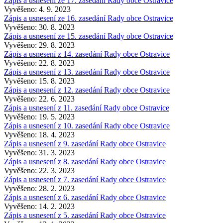
Zápis a usnesení ze 17. zasedání Rady obce Ostravice
Vyvěšeno: 4. 9. 2023
Zápis a usnesení ze 16. zasedání Rady obce Ostravice
Vyvěšeno: 30. 8. 2023
Zápis a usnesení ze 15. zasedání Rady obce Ostravice
Vyvěšeno: 29. 8. 2023
Zápis a usnesení z 14. zasedání Rady obce Ostravice
Vyvěšeno: 22. 8. 2023
Zápis a usnesení z 13. zasedání Rady obce Ostravice
Vyvěšeno: 15. 8. 2023
Zápis a usnesení z 12. zasedání Rady obce Ostravice
Vyvěšeno: 22. 6. 2023
Zápis a usnesení z 11. zasedání Rady obce Ostravice
Vyvěšeno: 19. 5. 2023
Zápis a usnesení z 10. zasedání Rady obce Ostravice
Vyvěšeno: 18. 4. 2023
Zápis a usnesení z 9. zasedání Rady obce Ostravice
Vyvěšeno: 31. 3. 2023
Zápis a usnesení z 8. zasedání Rady obce Ostravice
Vyvěšeno: 22. 3. 2023
Zápis a usnesení z 7. zasedání Rady obce Ostravice
Vyvěšeno: 28. 2. 2023
Zápis a usnesení z 6. zasedání Rady obce Ostravice
Vyvěšeno: 14. 2. 2023
Zápis a usnesení z 5. zasedání Rady obce Ostravice