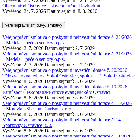
Vyvěšeno: 28. 7. 2026
Datum sejmutí: 12. 8. 2026
Obecní úřad Ostravice – stavební úřad, Rozhodnutí
Vyvěšeno: 24. 7. 2026
Datum sejmutí: 8. 8. 2026
Veřejnoprávní smlouvy, smlouvy
Veřejnoprávní smlouva o poskytnutí neinvestiční dotace č. 22/2026
– Medela – péče o seniory o.p.s.
Vyvěšeno: 2. 7. 2026
Datum sejmutí: 2. 7. 2029
Veřejnoprávní smlouva o poskytnutí neinvestiční dotace č. 21/2026
– Medela – péče o seniory o.p.s.
Vyvěšeno: 2. 7. 2026
Datum sejmutí: 2. 7. 2029
Veřejnoprávní smlouva o poskytnutí investiční dotace č. 20/2026 –
Tělovýchovná jednota Sokol Ostravice, spolek – TJ Sokol Ostravice
Vyvěšeno: 8. 6. 2026
Datum sejmutí: 8. 6. 2029
Veřejnoprávní smlouva o poskytnutí investiční dotace č. 19/2026 –
Farní sbor Českobratrské církve evangelické v Ostravici
Vyvěšeno: 8. 6. 2026
Datum sejmutí: 8. 6. 2029
Veřejnoprávní smlouva o poskytnutí neinvestiční dotace č. 15/2026
– Moravian-Silesian Tourism, s. r. o.
Vyvěšeno: 8. 6. 2026
Datum sejmutí: 8. 6. 2029
Veřejnoprávní smlouva o poskytnutí neinvestiční dotace č. 14 –
Sportovky Ostravice, z. s.
Vyvěšeno: 8. 6. 2026
Datum sejmutí: 8. 6. 2029
Veřejnoprávní smlouva o poskytnutí neinvestiční dotace č. 11/2026