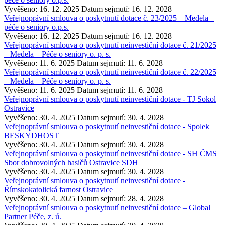
Vyvěšeno: 16. 12. 2025
Datum sejmutí: 16. 12. 2028
Veřejnoprávní smlouva o poskytnutí dotace č. 23/2025 – Medela –
péče o seniory o.p.s.
Vyvěšeno: 16. 12. 2025
Datum sejmutí: 16. 12. 2028
Veřejnoprávní smlouva o poskytnutí neinvestiční dotace č. 21/2025
– Medela – Péče o seniory o. p. s.
Vyvěšeno: 11. 6. 2025
Datum sejmutí: 11. 6. 2028
Veřejnoprávní smlouva o poskytnutí neinvestiční dotace č. 22/2025
– Medela – Péče o seniory o. p. s.
Vyvěšeno: 11. 6. 2025
Datum sejmutí: 11. 6. 2028
Veřejnoprávní smlouva o poskytnutí neinvestiční dotace - TJ Sokol
Ostravice
Vyvěšeno: 30. 4. 2025
Datum sejmutí: 30. 4. 2028
Veřejnoprávní smlouva o poskytnutí neinvestiční dotace - Spolek
BESKYDHOST
Vyvěšeno: 30. 4. 2025
Datum sejmutí: 30. 4. 2028
Veřejnoprávní smlouva o poskytnutí neinvestiční dotace - SH ČMS
Sbor dobrovolných hasičů Ostravice SDH
Vyvěšeno: 30. 4. 2025
Datum sejmutí: 30. 4. 2028
Veřejnoprávní smlouva o poskytnutí neinvestiční dotace -
Římskokatolická farnost Ostravice
Vyvěšeno: 30. 4. 2025
Datum sejmutí: 28. 4. 2028
Veřejnoprávní smlouva o poskytnutí neinvestiční dotace – Global
Partner Péče, z. ú.