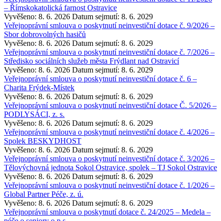
– Římskokatolická farnost Ostravice
Vyvěšeno: 8. 6. 2026
Datum sejmutí: 8. 6. 2029
Veřejnoprávní smlouva o poskytnutí neinvestiční dotace č. 9/2026 –
Sbor dobrovolných hasičů
Vyvěšeno: 8. 6. 2026
Datum sejmutí: 8. 6. 2029
Veřejnoprávní smlouva o poskytnutí neinvestiční dotace č. 7/2026 –
Středisko sociálních služeb města Frýdlant nad Ostravicí
Vyvěšeno: 8. 6. 2026
Datum sejmutí: 8. 6. 2029
Veřejnoprávní smlouva o poskytnutí neinvestiční dotace č. 6 –
Charita Frýdek-Místek
Vyvěšeno: 8. 6. 2026
Datum sejmutí: 8. 6. 2029
Veřejnoprávní smlouva o poskytnutí neinvestiční dotace Č. 5/2026 –
PODLYSÁCI, z. s.
Vyvěšeno: 8. 6. 2026
Datum sejmutí: 8. 6. 2029
Veřejnoprávní smlouva o poskytnutí neinvestiční dotace č. 4/2026 –
Spolek BESKYDHOST
Vyvěšeno: 8. 6. 2026
Datum sejmutí: 8. 6. 2029
Veřejnoprávní smlouva o poskytnutí neinvestiční dotace č. 3/2026 –
Tělovýchovná jednota Sokol Ostravice, spolek – TJ Sokol Ostravice
Vyvěšeno: 8. 6. 2026
Datum sejmutí: 8. 6. 2029
Veřejnoprávní smlouva o poskytnutí neinvestiční dotace č. 1/2026 –
Global Partner Péče, z. ú.
Vyvěšeno: 8. 6. 2026
Datum sejmutí: 8. 6. 2029
Veřejnoprávní smlouva o poskytnutí dotace č. 24/2025 – Medela –
péče o seniory o.p.s.