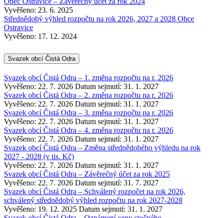
Obec Ostravice – Závěrečný účet za rok 2024
Vyvěšeno: 23. 6. 2025
Střednědobý výhled rozpočtu na rok 2026, 2027 a 2028 Obce
Ostravice
Vyvěšeno: 17. 12. 2024
Svazek obcí Čistá Odra
Svazek obcí Čistá Odra – 1. změna rozpočtu na r. 2026
Vyvěšeno: 22. 7. 2026
Datum sejmutí: 31. 1. 2027
Svazek obcí Čistá Odra – 2. změna rozpočtu na r. 2026
Vyvěšeno: 22. 7. 2026
Datum sejmutí: 31. 1. 2027
Svazek obcí Čistá Odra – 3. změna rozpočtu na r. 2026
Vyvěšeno: 22. 7. 2026
Datum sejmutí: 31. 1. 2027
Svazek obcí Čistá Odra – 4. změna rozpočtu na r. 2026
Vyvěšeno: 22. 7. 2026
Datum sejmutí: 31. 1. 2027
Svazek obcí Čistá Odra – Změna střednědobého výhledu na rok
2027 - 2028 (v tis. Kč)
Vyvěšeno: 22. 7. 2026
Datum sejmutí: 31. 1. 2027
Svazek obcí Čistá Odra – Závěrečný účet za rok 2025
Vyvěšeno: 22. 7. 2026
Datum sejmutí: 31. 7. 2027
Svazek obcí Čistá Odra – Schválený rozpočet na rok 2026,
schválený střednědobý výhled rozpočtu na rok 2027-2028
Vyvěšeno: 19. 12. 2025
Datum sejmutí: 31. 1. 2027
Svazek obcí Čistá Odra – Oznámení ceny stočného