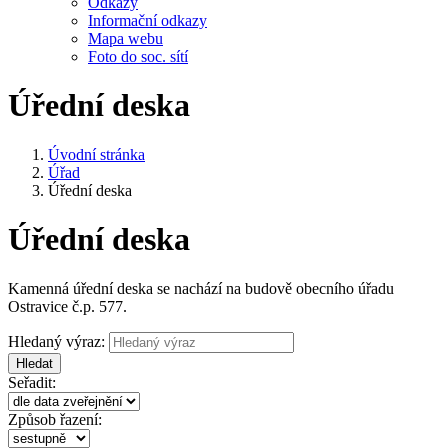
Odkazy
Informační odkazy
Mapa webu
Foto do soc. sítí
Úřední deska
Úvodní stránka
Úřad
Úřední deska
Úřední deska
Kamenná úřední deska se nachází na budově obecního úřadu
Ostravice č.p. 577.
Hledaný výraz:
Hledat
Seřadit:
Způsob řazení: