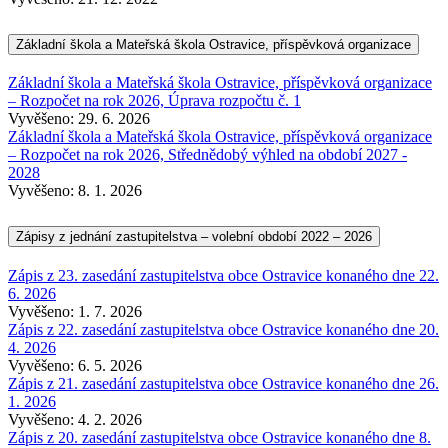
Základní škola a Mateřská škola Ostravice, příspěvková organizace
Základní škola a Mateřská škola Ostravice, příspěvková organizace
– Rozpočet na rok 2026, Úprava rozpočtu č. 1
Vyvěšeno: 29. 6. 2026
Základní škola a Mateřská škola Ostravice, příspěvková organizace
– Rozpočet na rok 2026, Střednědobý výhled na období 2027 -
2028
Vyvěšeno: 8. 1. 2026
Zápisy z jednání zastupitelstva – volební období 2022 – 2026
Zápis z 23. zasedání zastupitelstva obce Ostravice konaného dne 22.
6. 2026
Vyvěšeno: 1. 7. 2026
Zápis z 22. zasedání zastupitelstva obce Ostravice konaného dne 20.
4. 2026
Vyvěšeno: 6. 5. 2026
Zápis z 21. zasedání zastupitelstva obce Ostravice konaného dne 26.
1. 2026
Vyvěšeno: 4. 2. 2026
Zápis z 20. zasedání zastupitelstva obce Ostravice konaného dne 8.