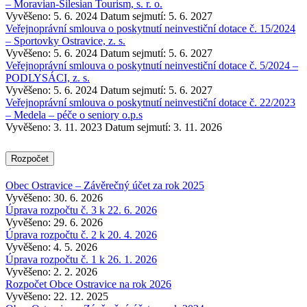
– Moravian-Silesian Tourism, s. r. o.
Vyvěšeno: 5. 6. 2024
Datum sejmutí: 5. 6. 2027
Veřejnoprávní smlouva o poskytnutí neinvestiční dotace č. 15/2024
– Sportovky Ostravice, z. s.
Vyvěšeno: 5. 6. 2024
Datum sejmutí: 5. 6. 2027
Veřejnoprávní smlouva o poskytnutí neinvestiční dotace č. 5/2024 –
PODLYSÁCI, z. s.
Vyvěšeno: 5. 6. 2024
Datum sejmutí: 5. 6. 2027
Veřejnoprávní smlouva o poskytnutí neinvestiční dotace č. 22/2023
– Medela – péče o seniory o.p.s
Vyvěšeno: 3. 11. 2023
Datum sejmutí: 3. 11. 2026
Rozpočet
Obec Ostravice – Závěrečný účet za rok 2025
Vyvěšeno: 30. 6. 2026
Úprava rozpočtu č. 3 k 22. 6. 2026
Vyvěšeno: 29. 6. 2026
Úprava rozpočtu č. 2 k 20. 4. 2026
Vyvěšeno: 4. 5. 2026
Úprava rozpočtu č. 1 k 26. 1. 2026
Vyvěšeno: 2. 2. 2026
Rozpočet Obce Ostravice na rok 2026
Vyvěšeno: 22. 12. 2025