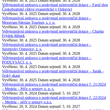
Vyvěšeno: 30. 4. 2025
Datum sejmutí: 30. 4. 2028
Veřejnoprávní smlouva o poskytnutí neinvestiční dotace – Farní sbor
Českobratrské církve evangelické v Ostravici
Vyvěšeno: 30. 4. 2025
Datum sejmutí: 30. 4. 2028
Veřejnoprávní smlouva o poskytnutí neinvestiční dotace –
Moravian-Silesian Tourism, s. r. o.
Vyvěšeno: 30. 4. 2025
Datum sejmutí: 30. 4. 2028
Veřejnoprávní smlouva o poskytnutí neinvestiční dotace – Charita
Frýdek-Místek
Vyvěšeno: 30. 4. 2025
Datum sejmutí: 30. 4. 2028
Veřejnoprávní smlouva o poskytnutí neinvestiční dotace –
Sportovky Ostravice, z. s.
Vyvěšeno: 30. 4. 2025
Datum sejmutí: 30. 4. 2028
Veřejnoprávní smlouva o poskytnutí neinvestiční dotace –
PODLYSÁCI, z. s.
Vyvěšeno: 30. 4. 2025
Datum sejmutí: 30. 4. 2028
Veřejnoprávní smlouva o poskytnutí neinvestiční dotace – Junák -
český skaut
Vyvěšeno: 30. 4. 2025
Datum sejmutí: 30. 4. 2028
Veřejnoprávní smlouva o poskytnutí neinvestiční dotace č. 21/2024
– Medela – Péče o seniory o. p. s.
Vyvěšeno: 20. 9. 2024
Datum sejmutí: 5. 10. 2027
Veřejnoprávní smlouva o poskytnutí neinvestiční dotace č. 22/2024
– Medela – péče o seniory o.p.s.
Vyvěšeno: 20. 9. 2024
Datum sejmutí: 5. 10. 2027