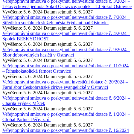
Veřejnoprávní smlouva o poskytnutí neinvestiční dotace č. 3/2024 –
Tělovýchovná jednota Sokol Ostravice, spolek – TJ Sokol Ostravice
Vyvěšeno: 5. 6. 2024
Datum sejmutí: 5. 6. 2027
Veřejnoprávní smlouva o poskytnutí neinvestiční dotace č. 7/2024 –
Středisko sociálních služeb města Frýdlant nad Ostravicí
Vyvěšeno: 5. 6. 2024
Datum sejmutí: 5. 6. 2027
Veřejnoprávní smlouva o poskytnutí neinvestiční dotace č. 4/2024 –
Spolek BESKYDHOST
Vyvěšeno: 5. 6. 2024
Datum sejmutí: 5. 6. 2027
Veřejnoprávní smlouva o poskytnutí neinvestiční dotace č. 9/2024 –
Sbor dobrovolných hasičů v Ostravici
Vyvěšeno: 5. 6. 2024
Datum sejmutí: 5. 6. 2027
Veřejnoprávní smlouva o poskytnutí neinvestiční dotace č. 11/2024
– Římskokatolická farnost Ostravice
Vyvěšeno: 5. 6. 2024
Datum sejmutí: 5. 6. 2027
Veřejnoprávní smlouva o poskytnutí investiční dotace č. 20/2024 –
Farní sbor Českobratrské církve evangelické v Ostravici
Vyvěšeno: 5. 6. 2024
Datum sejmutí: 5. 6. 2027
Veřejnoprávní smlouva o poskytnutí neinvestiční dotace č. 6/2024 –
Charita Frýdek-Místek
Vyvěšeno: 5. 6. 2024
Datum sejmutí: 5. 6. 2027
Veřejnoprávní smlouva o poskytnutí neinvestiční dotace č. 1/2024 –
Global Partner Péče, z. ú.
Vyvěšeno: 5. 6. 2024
Datum sejmutí: 5. 6. 2027
Veřejnoprávní smlouva o poskytnutí neinvestiční dotace č. 16/2024