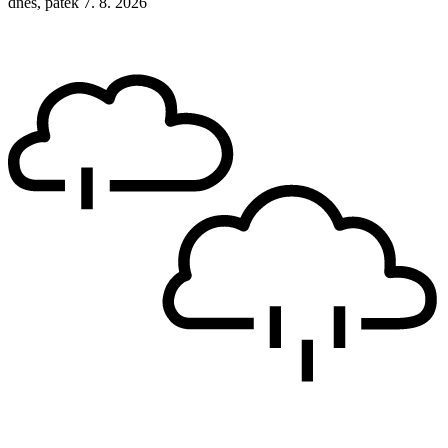
dnes, pátek 7. 8. 2026