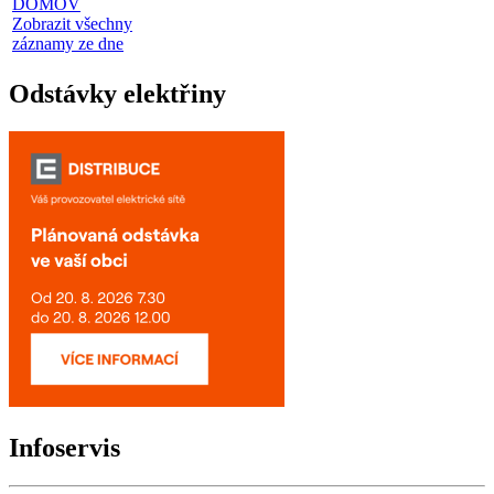
DOMOV
Zobrazit všechny
záznamy ze dne
Odstávky elektřiny
Infoservis