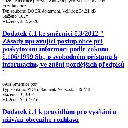
2026 - Směrnice pro zadávání veřejných zakázek malého
rozsahu.docx
Typ souboru: DOCX dokument, Velikost: 34,21 kB
Staženo: 102×
Vloženo:
3. 2. 2026
Dodatek č.1 ke směrnici č.3/2012 "
Zásady upravující postup obce při
poskytování informací podle zákona
č.106/1999 Sb., o svobodném přístupu k
informacím, ve znění pozdějších předpisů
"
0901 Směrnice.pdf
Typ souboru: PDF dokument, Velikost: 3,49 MB
Staženo: 16,970×
Vloženo:
5. 9. 2016
Dodatek č.1 k pravidlům pro vysílání a
užívání obecního rozhlasu