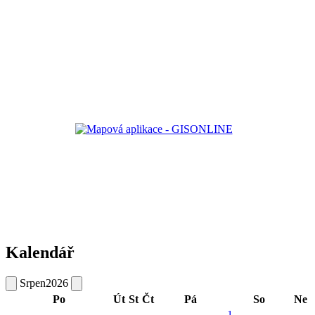
Kalendář
Srpen
2026
Po
Út
St
Čt
Pá
So
Ne
1