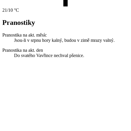
21/10 °C
Pranostiky
Pranostika na akt. měsíc
Jsou-li v srpnu hory kalný, budou v zimě mrazy valný.
Pranostika na akt. den
Do svatého Vavřince nechval pšenice.