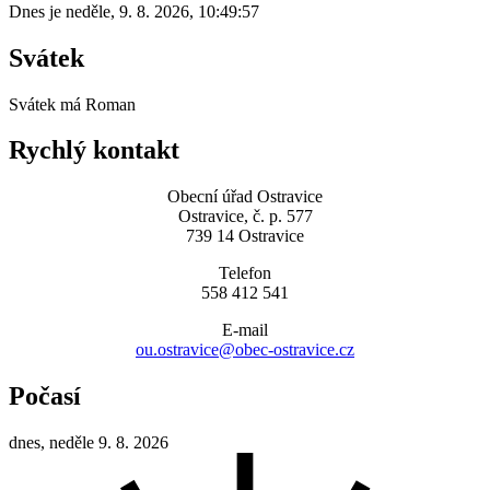
Dnes je
neděle
,
9. 8. 2026
,
10:49:57
Svátek
Svátek má
Roman
Rychlý kontakt
Obecní úřad Ostravice
Ostravice, č. p. 577
739 14 Ostravice
Telefon
558 412 541
E-mail
ou.ostravice@obec-ostravice.cz
Počasí
dnes, neděle 9. 8. 2026