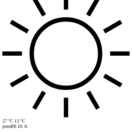
27 °C
13 °C
pondělí
10. 8.