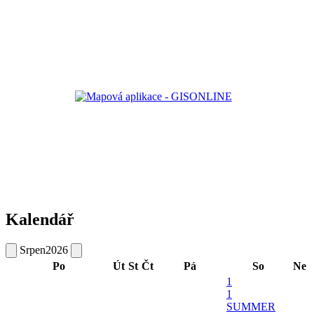
Kalendář
Srpen
2026
Po
Út
St
Čt
Pá
So
Ne
1
1
SUMMER