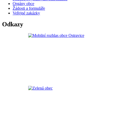
Orgány obce
Žádosti a formuláře
Veřejné zakázky
Odkazy