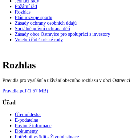
Jednací řády
Požární řád
Rozhlas
Plán rozvoje sportu
Zásady ochrany osobních údajů
Sociálně právní ochrana dětí
Zásady obce Ostravice pro spolupráci s investory
Volební řád školské rady
Rozhlas
Pravidla pro vysílání a užívání obecního rozhlasu v obci Ostravici
Pravidla.pdf (1.57 MB)
Úřad
Úřední deska
E-podatelna
Povinné informace
Dokumenty
Potřebuji vyřídit - Životní situace