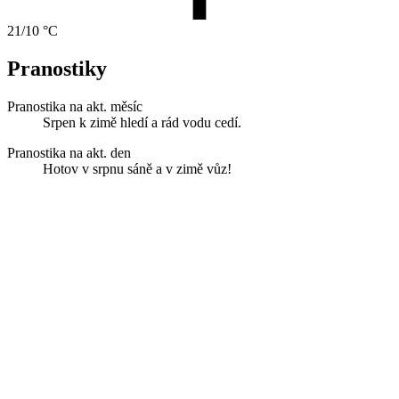
21/10 °C
Pranostiky
Pranostika na akt. měsíc
Srpen k zimě hledí a rád vodu cedí.
Pranostika na akt. den
Hotov v srpnu sáně a v zimě vůz!