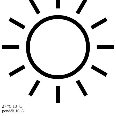
27 °C
13 °C
pondělí
10. 8.