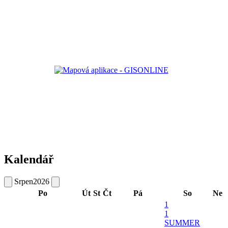
Kalendář
Srpen
2026
Po
Út
St
Čt
Pá
So
Ne
1
1
SUMMER