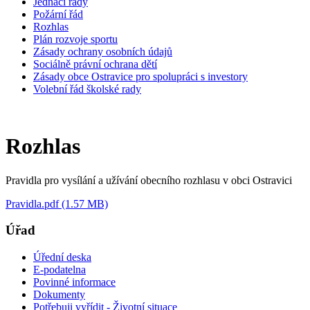
Jednací řády
Požární řád
Rozhlas
Plán rozvoje sportu
Zásady ochrany osobních údajů
Sociálně právní ochrana dětí
Zásady obce Ostravice pro spolupráci s investory
Volební řád školské rady
Rozhlas
Pravidla pro vysílání a užívání obecního rozhlasu v obci Ostravici
Pravidla.pdf (1.57 MB)
Úřad
Úřední deska
E-podatelna
Povinné informace
Dokumenty
Potřebuji vyřídit - Životní situace