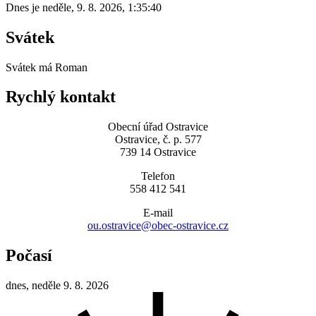
Dnes je
neděle
,
9. 8. 2026
,
1:35:40
Svátek
Svátek má
Roman
Rychlý kontakt
Obecní úřad Ostravice
Ostravice, č. p. 577
739 14 Ostravice
Telefon
558 412 541
E-mail
ou.ostravice@obec-ostravice.cz
Počasí
dnes, neděle 9. 8. 2026