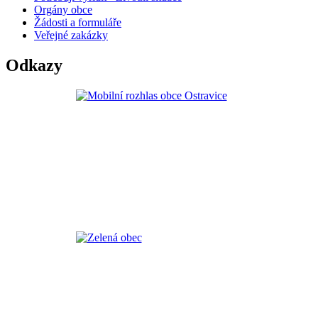
Orgány obce
Žádosti a formuláře
Veřejné zakázky
Odkazy