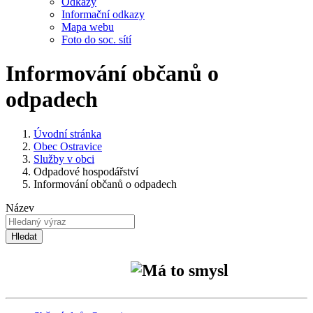
Odkazy
Informační odkazy
Mapa webu
Foto do soc. sítí
Informování občanů o
odpadech
Úvodní stránka
Obec Ostravice
Služby v obci
Odpadové hospodářství
Informování občanů o odpadech
Název
Hledat