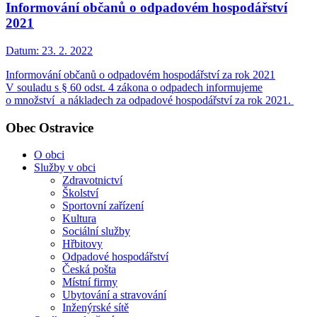
Informování občanů o odpadovém hospodářství
2021
Datum:
23. 2. 2022
Informování občanů o odpadovém hospodářství za rok 2021
V souladu s § 60 odst. 4 zákona o odpadech informujeme
o množství a nákladech za odpadové hospodářství za rok 2021.
Obec Ostravice
O obci
Služby v obci
Zdravotnictví
Školství
Sportovní zařízení
Kultura
Sociální služby
Hřbitovy
Odpadové hospodářství
Česká pošta
Místní firmy
Ubytování a stravování
Inženýrské sítě