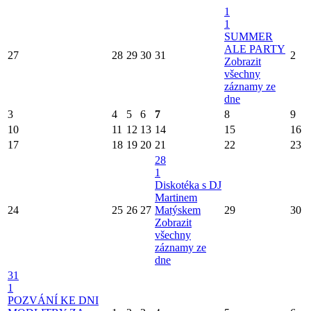
1
1
SUMMER
ALE PARTY
27
28
29
30
31
2
Zobrazit
všechny
záznamy ze
dne
3
4
5
6
7
8
9
10
11
12
13
14
15
16
17
18
19
20
21
22
23
28
1
Diskotéka s DJ
Martinem
24
25
26
27
Matýskem
29
30
Zobrazit
všechny
záznamy ze
dne
31
1
POZVÁNÍ KE DNI