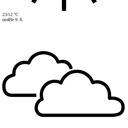
23/12 °C
neděle
9. 8.