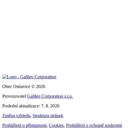
Obec Ostravice © 2026
Provozovatel
Galileo Corporation s.r.o.
Poslední aktualizace: 7. 8. 2026
Změna vzhledu
,
Struktura stránek
Prohlášení o přístupnosti
,
Cookies
,
Prohlášení o ochraně soukromí