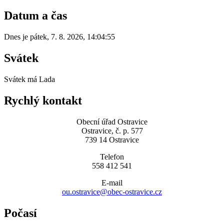
Datum a čas
Dnes je
pátek
,
7. 8. 2026
,
14:04:55
Svátek
Svátek má
Lada
Rychlý kontakt
Obecní úřad Ostravice
Ostravice, č. p. 577
739 14 Ostravice
Telefon
558 412 541
E-mail
ou.ostravice@obec-ostravice.cz
Počasí