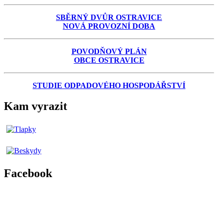
SBĚRNÝ DVŮR OSTRAVICE
NOVÁ PROVOZNÍ DOBA
POVODŇOVÝ PLÁN
OBCE OSTRAVICE
STUDIE ODPADOVÉHO HOSPODÁŘSTVÍ
Kam vyrazit
Facebook