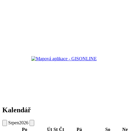
Kalendář
Srpen
2026
Po
Út
St
Čt
Pá
So
Ne