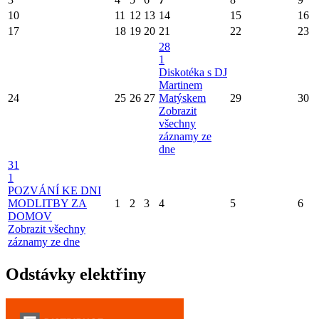
10
11
12
13
14
15
16
17
18
19
20
21
22
23
28
1
Diskotéka s DJ
Martinem
24
25
26
27
Matýskem
29
30
Zobrazit
všechny
záznamy ze
dne
31
1
POZVÁNÍ KE DNI
MODLITBY ZA
1
2
3
4
5
6
DOMOV
Zobrazit všechny
záznamy ze dne
Odstávky elektřiny