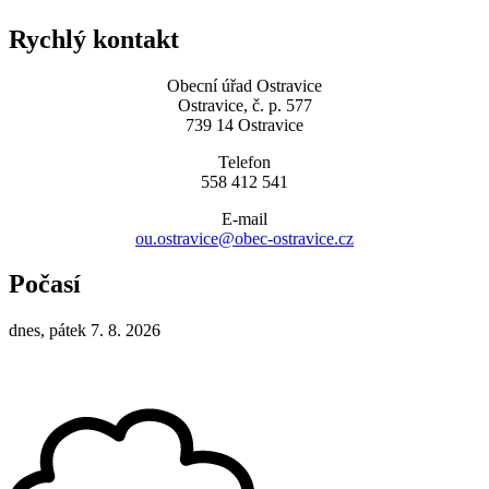
Rychlý kontakt
Obecní úřad Ostravice
Ostravice, č. p. 577
739 14 Ostravice
Telefon
558 412 541
E-mail
ou.ostravice@obec-ostravice.cz
Počasí
dnes, pátek 7. 8. 2026