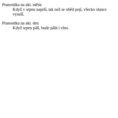
Pranostika na akt. měsíc
Když v srpnu naprší, tak než se oběd pojí, všecko slunce
vysuší.
Pranostika na akt. den
Když srpen pálí, bude pálit i víno.