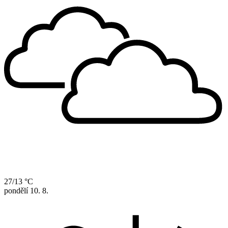
27/13 °C
pondělí
10. 8.