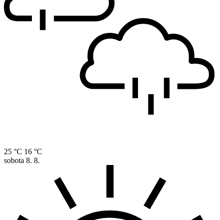
25 °C
16 °C
sobota
8. 8.