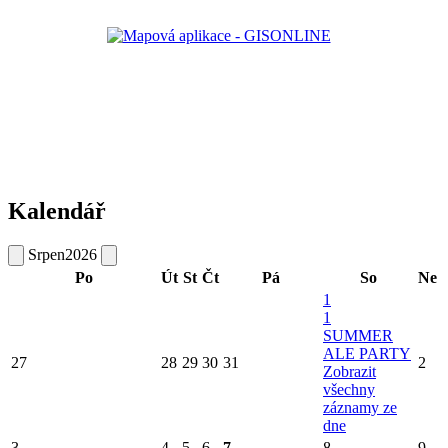
Kalendář
Srpen
2026
Po
Út
St
Čt
Pá
So
Ne
1
1
SUMMER
ALE PARTY
27
28
29
30
31
2
Zobrazit
všechny
záznamy ze
dne
3
4
5
6
7
8
9