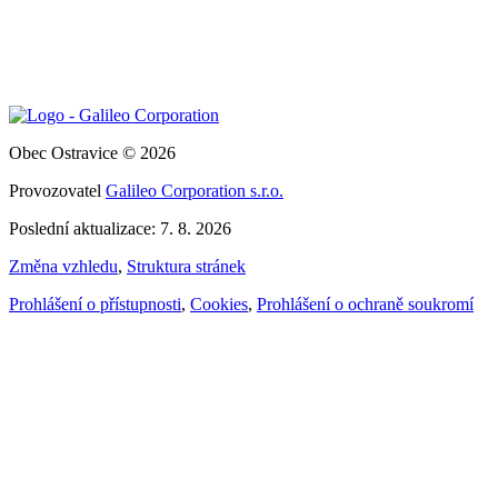
Obec Ostravice © 2026
Provozovatel
Galileo Corporation s.r.o.
Poslední aktualizace: 7. 8. 2026
Změna vzhledu
,
Struktura stránek
Prohlášení o přístupnosti
,
Cookies
,
Prohlášení o ochraně soukromí