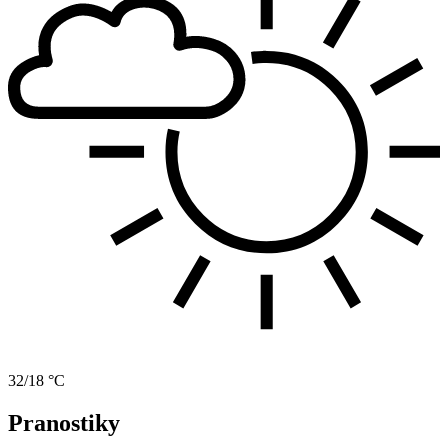
32/18 °C
Pranostiky