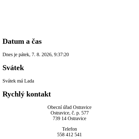
Datum a čas
Dnes je
pátek
,
7. 8. 2026
,
9:37:20
Svátek
Svátek má
Lada
Rychlý kontakt
Obecní úřad Ostravice
Ostravice, č. p. 577
739 14 Ostravice
Telefon
558 412 541