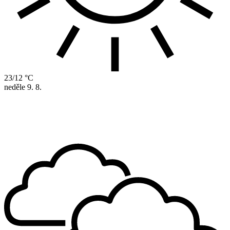
23/12 °C
neděle
9. 8.