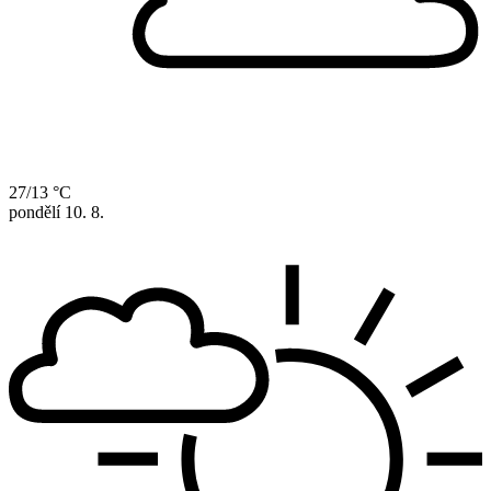
27/13 °C
pondělí
10. 8.