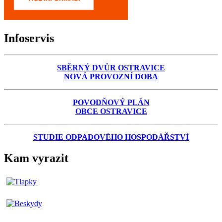
Infoservis
SBĚRNÝ DVŮR OSTRAVICE
NOVÁ PROVOZNÍ DOBA
POVODŇOVÝ PLÁN
OBCE OSTRAVICE
STUDIE ODPADOVÉHO HOSPODÁŘSTVÍ
Kam vyrazit