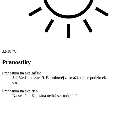
32/18 °C
Pranostiky
Pranostika na akt. měsíc
Jak Vavřinec zavaří, Bartoloměj zasmaží, tak se podzimek
daří.
Pranostika na akt. den
Na svatého Kajetána otvírá se stodol brána.