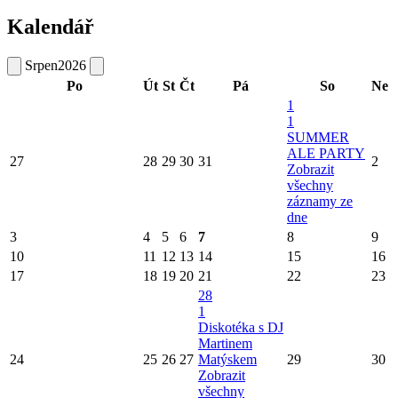
Kalendář
Srpen
2026
Po
Út
St
Čt
Pá
So
Ne
1
1
SUMMER
ALE PARTY
27
28
29
30
31
2
Zobrazit
všechny
záznamy ze
dne
3
4
5
6
7
8
9
10
11
12
13
14
15
16
17
18
19
20
21
22
23
28
1
Diskotéka s DJ
Martinem
24
25
26
27
Matýskem
29
30
Zobrazit
všechny