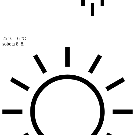
25 °C
16 °C
sobota
8. 8.