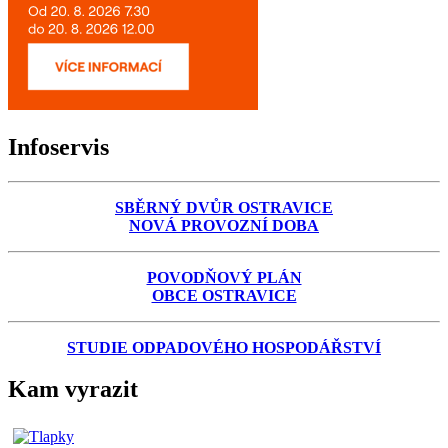
Infoservis
SBĚRNÝ DVŮR OSTRAVICE
NOVÁ PROVOZNÍ DOBA
POVODŇOVÝ PLÁN
OBCE OSTRAVICE
STUDIE ODPADOVÉHO HOSPODÁŘSTVÍ
Kam vyrazit