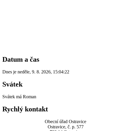
Datum a čas
Dnes je
neděle
,
9. 8. 2026
,
15:04:22
Svátek
Svátek má
Roman
Rychlý kontakt
Obecní úřad Ostravice
Ostravice, č. p. 577