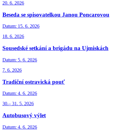
20. 6. 2026
Beseda se spisovatelkou Janou Poncarovou
Datum:
15. 6. 2026
18. 6. 2026
Sousedské setkání a brigádu na Ujmiskách
Datum:
5. 6. 2026
7. 6. 2026
Tradiční ostravická pouť
Datum:
4. 6. 2026
30.– 31. 5. 2026
Autobusový výlet
Datum:
4. 6. 2026