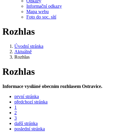
Odkazy
Informační odkazy
Mapa webu
Foto do soc. sítí
Rozhlas
Úvodní stránka
Aktuálně
Rozhlas
Rozhlas
Informace vysíláné obecním rozhlasem Ostravice.
první stránka
předchozí stránka
1
2
3
další stránka
poslední stránka