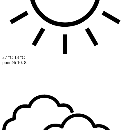
27 °C
13 °C
pondělí
10. 8.