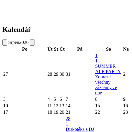
Kalendář
Srpen
2026
Po
Út
St
Čt
Pá
So
Ne
1
1
SUMMER
ALE PARTY
27
28
29
30
31
2
Zobrazit
všechny
záznamy ze
dne
3
4
5
6
7
8
9
10
11
12
13
14
15
16
17
18
19
20
21
22
23
28
1
Diskotéka s DJ