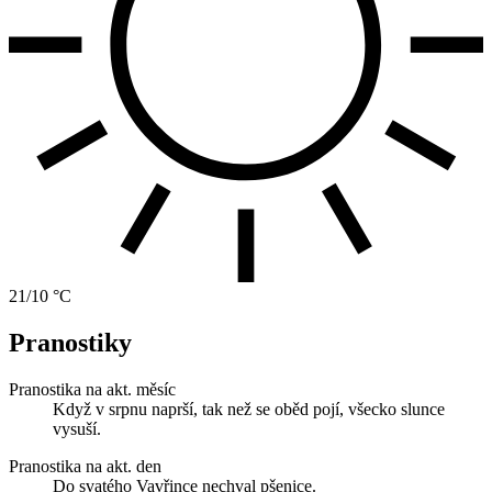
21/10 °C
Pranostiky
Pranostika na akt. měsíc
Když v srpnu naprší, tak než se oběd pojí, všecko slunce
vysuší.
Pranostika na akt. den
Do svatého Vavřince nechval pšenice.