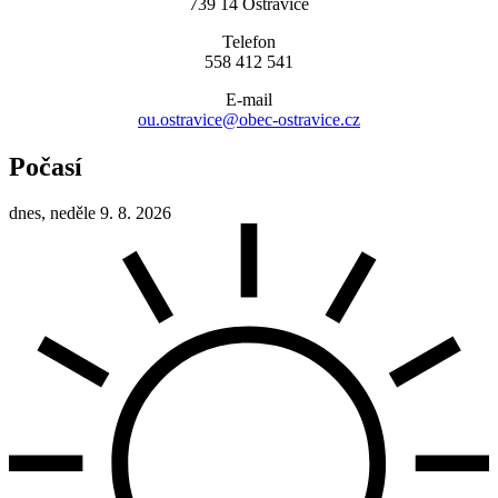
739 14 Ostravice
Telefon
558 412 541
E-mail
ou.ostravice@obec-ostravice.cz
Počasí
dnes, neděle 9. 8. 2026