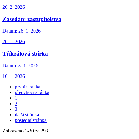
26. 2. 2026
Zasedání zastupitelstva
Datum:
26. 1. 2026
26. 1. 2026
Tříkrálová sbírka
Datum:
8. 1. 2026
10. 1. 2026
první stránka
předchozí stránka
1
2
3
další stránka
poslední stránka
Zobrazeno
1
-
30
ze 293