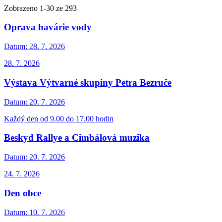
Zobrazeno
1
-
30
ze 293
Oprava havárie vody
Datum:
28. 7. 2026
28. 7. 2026
Výstava Výtvarné skupiny Petra Bezruče
Datum:
20. 7. 2026
Každý den od 9.00 do 17.00 hodin
Beskyd Rallye a Cimbálová muzika
Datum:
20. 7. 2026
24. 7. 2026
Den obce
Datum:
10. 7. 2026