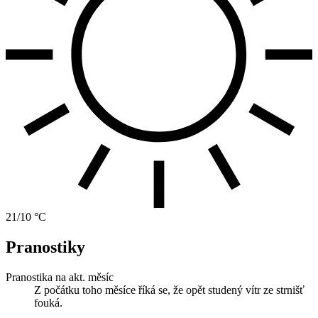
21/10 °C
Pranostiky
Pranostika na akt. měsíc
Z počátku toho měsíce říká se, že opět studený vítr ze strnišť
fouká.