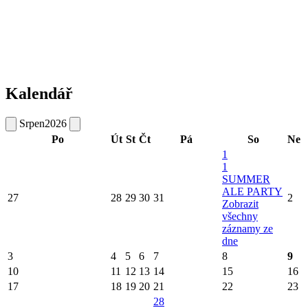
Kalendář
Srpen
2026
Po
Út
St
Čt
Pá
So
Ne
1
1
SUMMER
ALE PARTY
27
28
29
30
31
2
Zobrazit
všechny
záznamy ze
dne
3
4
5
6
7
8
9
10
11
12
13
14
15
16
17
18
19
20
21
22
23
28