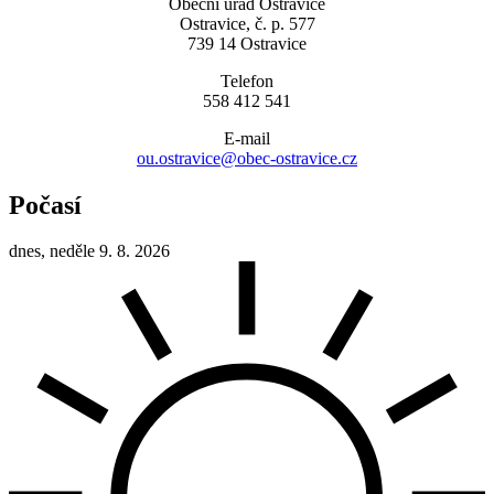
Obecní úřad Ostravice
Ostravice, č. p. 577
739 14 Ostravice
Telefon
558 412 541
E-mail
ou.ostravice@obec-ostravice.cz
Počasí
dnes, neděle 9. 8. 2026