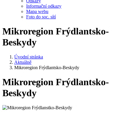
Odkazy
Informační odkazy
Mapa webu
Foto do soc. sítí
Mikroregion Frýdlantsko-
Beskydy
Úvodní stránka
Aktuálně
Mikroregion Frýdlantsko-Beskydy
Mikroregion Frýdlantsko-
Beskydy