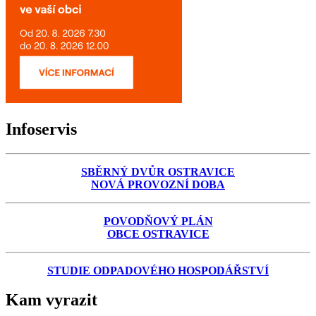
Infoservis
SBĚRNÝ DVŮR OSTRAVICE
NOVÁ PROVOZNÍ DOBA
POVODŇOVÝ PLÁN
OBCE OSTRAVICE
STUDIE ODPADOVÉHO HOSPODÁŘSTVÍ
Kam vyrazit