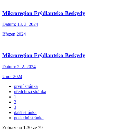
Mikroregion Frýdlantsko-Beskydy
Datum:
13. 3. 2024
Březen 2024
Mikroregion Frýdlantsko-Beskydy
Datum:
2. 2. 2024
Únor 2024
první stránka
předchozí stránka
1
2
3
další stránka
poslední stránka
Zobrazeno
1
-
30
ze 79