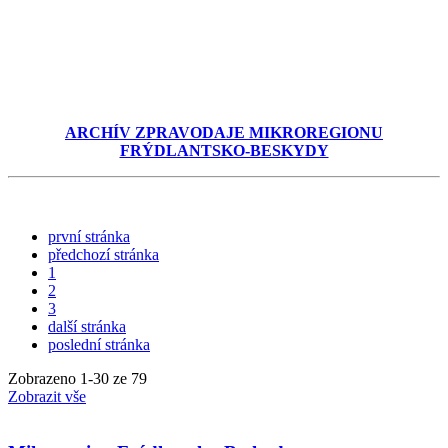
ARCHÍV ZPRAVODAJE MIKROREGIONU
FRÝDLANTSKO-BESKYDY
první stránka
předchozí stránka
1
2
3
další stránka
poslední stránka
Zobrazeno
1
-
30
ze 79
Zobrazit vše