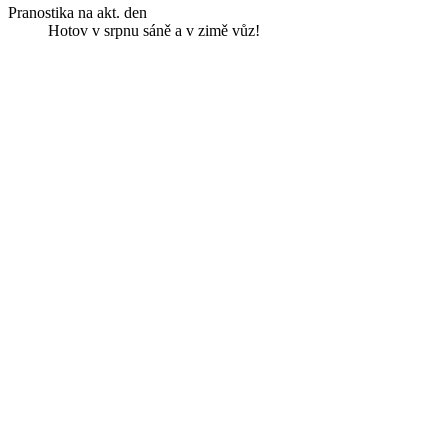
Pranostika na akt. den
Hotov v srpnu sáně a v zimě vůz!