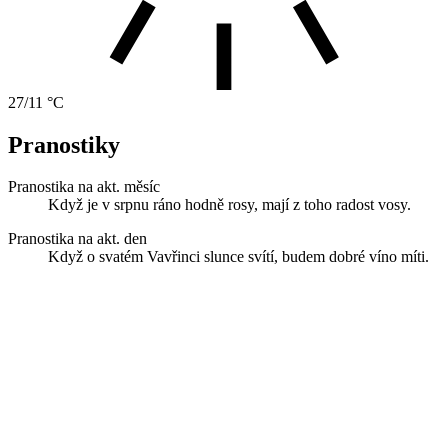
27/11 °C
Pranostiky
Pranostika na akt. měsíc
Když je v srpnu ráno hodně rosy, mají z toho radost vosy.
Pranostika na akt. den
Když o svatém Vavřinci slunce svítí, budem dobré víno míti.