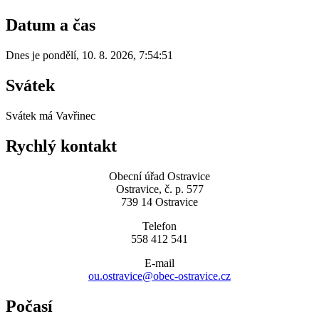
Datum a čas
Dnes je
pondělí
,
10. 8. 2026
,
7:54:51
Svátek
Svátek má
Vavřinec
Rychlý kontakt
Obecní úřad Ostravice
Ostravice, č. p. 577
739 14 Ostravice
Telefon
558 412 541
E-mail
ou.ostravice@obec-ostravice.cz
Počasí