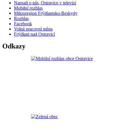
Napsali o nás, Ostravice v televizi
Mobilní rozhlas
Mikroregion Frýdlantsko-Beskydy
Rozhlas
Facebook
Volná pracovní místa
Frýdlant nad Ostravicí
Odkazy