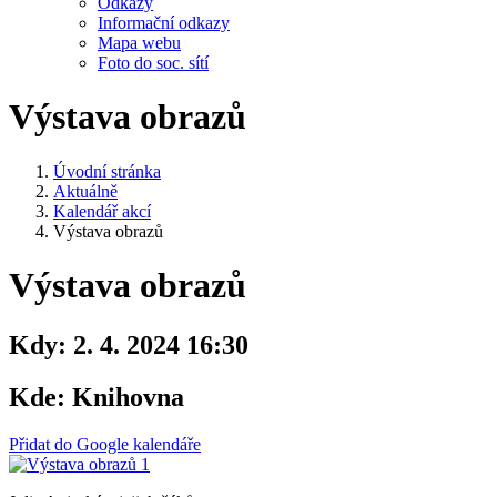
Odkazy
Informační odkazy
Mapa webu
Foto do soc. sítí
Výstava obrazů
Úvodní stránka
Aktuálně
Kalendář akcí
Výstava obrazů
Výstava obrazů
Kdy:
2. 4. 2024 16:30
Kde:
Knihovna
Přidat do Google kalendáře