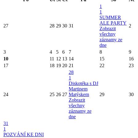
1
1
SUMMER
ALE PARTY
27
28
29
30
31
2
Zobrazit
všechny
záznamy ze
dne
3
4
5
6
7
8
9
10
11
12
13
14
15
16
17
18
19
20
21
22
23
28
1
Diskotéka s DJ
Martinem
24
25
26
27
Matýskem
29
30
Zobrazit
všechny
záznamy ze
dne
31
1
POZVÁNÍ KE DNI