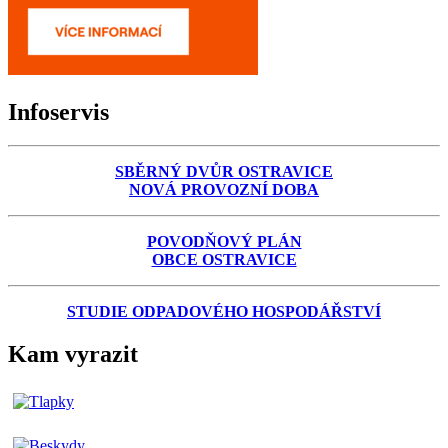
Infoservis
SBĚRNÝ DVŮR OSTRAVICE
NOVÁ PROVOZNÍ DOBA
POVODŇOVÝ PLÁN
OBCE OSTRAVICE
STUDIE ODPADOVÉHO HOSPODÁŘSTVÍ
Kam vyrazit