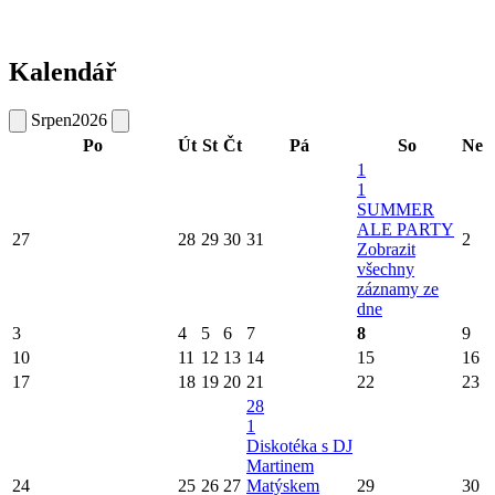
Kalendář
Srpen
2026
Po
Út
St
Čt
Pá
So
Ne
1
1
SUMMER
ALE PARTY
27
28
29
30
31
2
Zobrazit
všechny
záznamy ze
dne
3
4
5
6
7
8
9
10
11
12
13
14
15
16
17
18
19
20
21
22
23
28
1
Diskotéka s DJ
Martinem
24
25
26
27
Matýskem
29
30