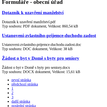
Formuláře - obecní úřad
Dotazník k uzavření manželství
Dotazník k uzavření manželství.pdf
Typ souboru: PDF dokument, Velikost: 860,54 kB
Ustanoveni-zvlastniho-prijemce-duchodu-zadost
Ustanoveni-zvlastniho-prijemce-duchodu-zadost.doc
Typ souboru: DOC dokument, Velikost: 38 kB
Žádost o byt v Domě s byty pro seniory
Žádost o byt v Domě s byty pro seniory.docx
Typ souboru: DOCX dokument, Velikost: 15,61 kB
první stránka
předchozí stránka
1
2
3
další stránka
poslední stránka