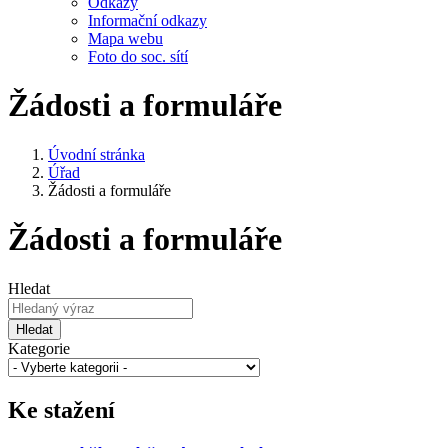
Odkazy
Informační odkazy
Mapa webu
Foto do soc. sítí
Žádosti a formuláře
Úvodní stránka
Úřad
Žádosti a formuláře
Žádosti a formuláře
Hledat
Hledat
Kategorie
Ke stažení