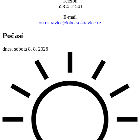
Telefon
558 412 541
E-mail
ou.ostravice@obec-ostravice.cz
Počasí
dnes, sobota 8. 8. 2026