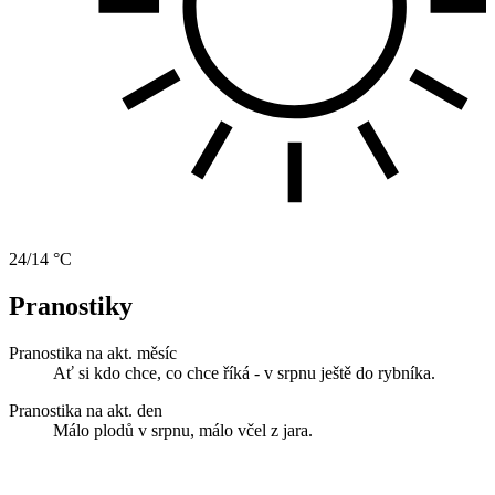
24/14 °C
Pranostiky
Pranostika na akt. měsíc
Ať si kdo chce, co chce říká - v srpnu ještě do rybníka.
Pranostika na akt. den
Málo plodů v srpnu, málo včel z jara.