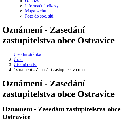
Odkazy
Informační odkazy
Mapa webu
Foto do soc. sítí
Oznámení - Zasedání
zastupitelstva obce Ostravice
Úvodní stránka
Úřad
Úřední deska
Oznámení - Zasedání zastupitelstva obce...
Oznámení - Zasedání
zastupitelstva obce Ostravice
Oznámení - Zasedání zastupitelstva obce
Ostravice