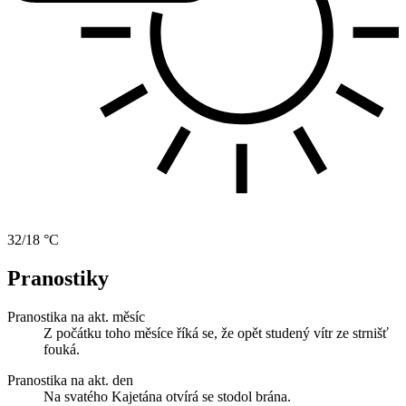
32/18 °C
Pranostiky
Pranostika na akt. měsíc
Z počátku toho měsíce říká se, že opět studený vítr ze strnišť
fouká.
Pranostika na akt. den
Na svatého Kajetána otvírá se stodol brána.