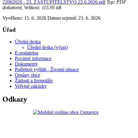
22062026 - 23. ZASTUPITELSTVO 22.6.2026.pdf
Typ: PDF
dokument, Velikost: 115.95 kB
Vyvěšeno: 15. 6. 2026
Datum sejmutí: 23. 6. 2026
Úřad
Úřední deska
Úřední deska (výpis)
E-podatelna
Povinné informace
Dokumenty
Potřebuji vyřídit - Životní situace
Orgány obce
Žádosti a formuláře
Veřejné zakázky
Odkazy