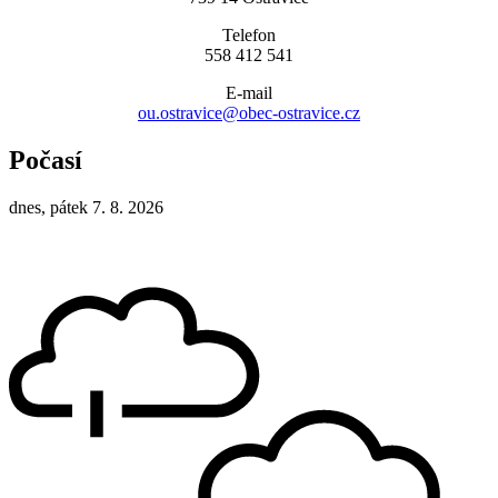
Telefon
558 412 541
E-mail
ou.ostravice@obec-ostravice.cz
Počasí
dnes, pátek 7. 8. 2026