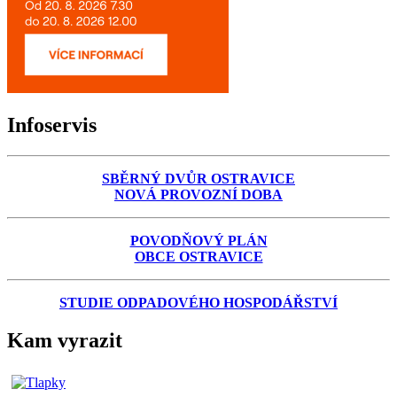
Infoservis
SBĚRNÝ DVŮR OSTRAVICE
NOVÁ PROVOZNÍ DOBA
POVODŇOVÝ PLÁN
OBCE OSTRAVICE
STUDIE ODPADOVÉHO HOSPODÁŘSTVÍ
Kam vyrazit