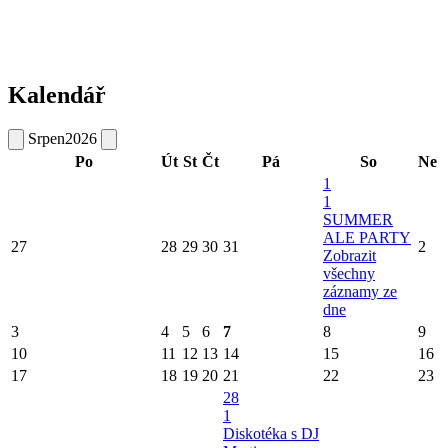
Kalendář
Srpen
2026
Po
Út
St
Čt
Pá
So
Ne
1
1
SUMMER
ALE PARTY
27
28
29
30
31
2
Zobrazit
všechny
záznamy ze
dne
3
4
5
6
7
8
9
10
11
12
13
14
15
16
17
18
19
20
21
22
23
28
1
Diskotéka s DJ