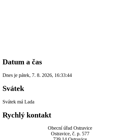
Datum a čas
Dnes je
pátek
,
7. 8. 2026
,
16:33:44
Svátek
Svátek má
Lada
Rychlý kontakt
Obecní úřad Ostravice
Ostravice, č. p. 577
739 14 Ostravice