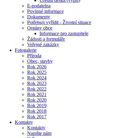
Úřední deska (výpis)
E-podatelna
Povinné informace
Dokumenty
Potřebuji vyřídit - Životní situace
Orgány obce
Informace pro zastupitele
Žádosti a formuláře
Veřejné zakázky
Fotogalerie
Příroda
Obec, stavby
Rok 2026
Rok 2025
Rok 2024
Rok 2023
Rok 2022
Rok 2021
Rok 2020
Rok 2019
Rok 2018
Rok 2017
Kontakty
Kontakty
Napište nám