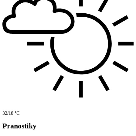
32/18 °C
Pranostiky