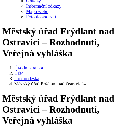
Odkazy
Informační odkazy
Mapa webu
Foto do soc. sítí
Městský úřad Frýdlant nad
Ostravicí – Rozhodnutí,
Veřejná vyhláška
Úvodní stránka
Úřad
Úřední deska
Městský úřad Frýdlant nad Ostravicí –...
Městský úřad Frýdlant nad
Ostravicí – Rozhodnutí,
Veřejná vyhláška