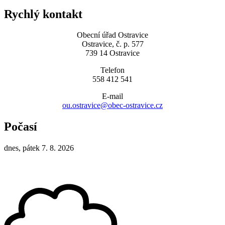
Rychlý kontakt
Obecní úřad Ostravice
Ostravice, č. p. 577
739 14 Ostravice
Telefon
558 412 541
E-mail
ou.ostravice@obec-ostravice.cz
Počasí
dnes, pátek 7. 8. 2026