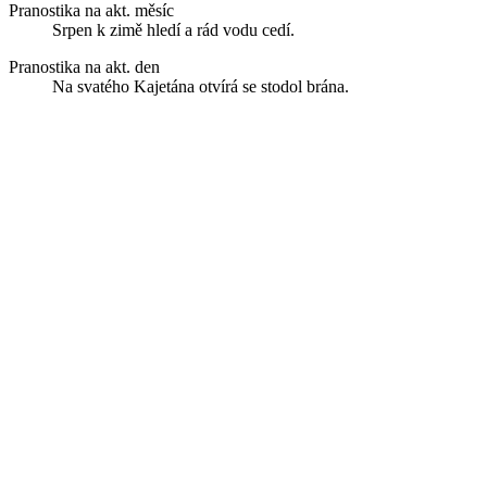
Pranostika na akt. měsíc
Srpen k zimě hledí a rád vodu cedí.
Pranostika na akt. den
Na svatého Kajetána otvírá se stodol brána.