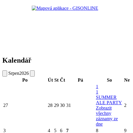
Kalendář
Srpen
2026
Po
Út
St
Čt
Pá
So
Ne
1
1
SUMMER
ALE PARTY
27
28
29
30
31
2
Zobrazit
všechny
záznamy ze
dne
3
4
5
6
7
8
9