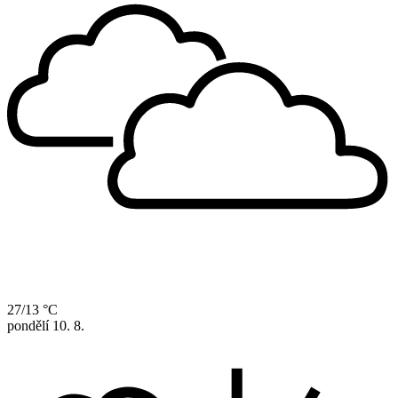
27/13 °C
pondělí
10. 8.