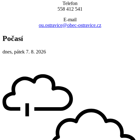
Telefon
558 412 541
E-mail
ou.ostravice@obec-ostravice.cz
Počasí
dnes, pátek 7. 8. 2026