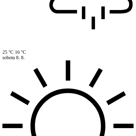
25 °C
16 °C
sobota
8. 8.