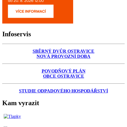
Infoservis
SBĚRNÝ DVŮR OSTRAVICE
NOVÁ PROVOZNÍ DOBA
POVODŇOVÝ PLÁN
OBCE OSTRAVICE
STUDIE ODPADOVÉHO HOSPODÁŘSTVÍ
Kam vyrazit