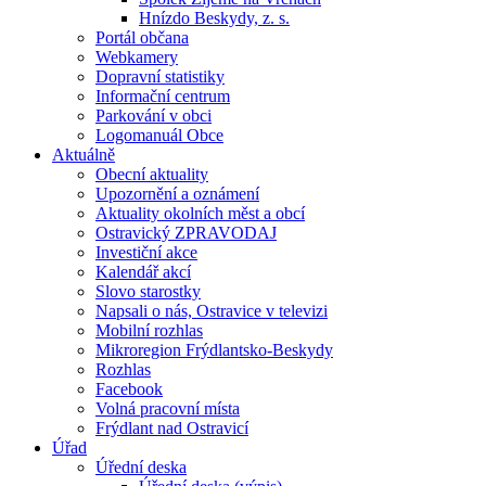
Hnízdo Beskydy, z. s.
Portál občana
Webkamery
Dopravní statistiky
Informační centrum
Parkování v obci
Logomanuál Obce
Aktuálně
Obecní aktuality
Upozornění a oznámení
Aktuality okolních měst a obcí
Ostravický ZPRAVODAJ
Investiční akce
Kalendář akcí
Slovo starostky
Napsali o nás, Ostravice v televizi
Mobilní rozhlas
Mikroregion Frýdlantsko-Beskydy
Rozhlas
Facebook
Volná pracovní místa
Frýdlant nad Ostravicí
Úřad
Úřední deska