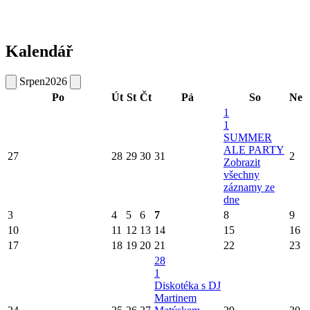
Kalendář
Srpen
2026
Po
Út
St
Čt
Pá
So
Ne
1
1
SUMMER
ALE PARTY
27
28
29
30
31
2
Zobrazit
všechny
záznamy ze
dne
3
4
5
6
7
8
9
10
11
12
13
14
15
16
17
18
19
20
21
22
23
28
1
Diskotéka s DJ
Martinem