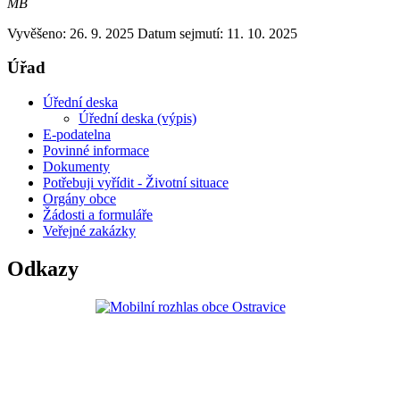
MB
Vyvěšeno: 26. 9. 2025
Datum sejmutí: 11. 10. 2025
Úřad
Úřední deska
Úřední deska (výpis)
E-podatelna
Povinné informace
Dokumenty
Potřebuji vyřídit - Životní situace
Orgány obce
Žádosti a formuláře
Veřejné zakázky
Odkazy