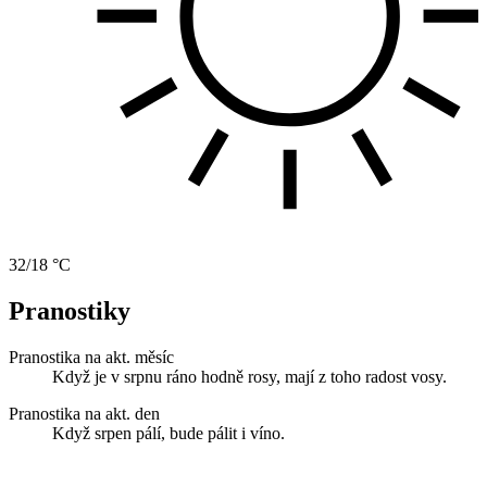
32/18 °C
Pranostiky
Pranostika na akt. měsíc
Když je v srpnu ráno hodně rosy, mají z toho radost vosy.
Pranostika na akt. den
Když srpen pálí, bude pálit i víno.