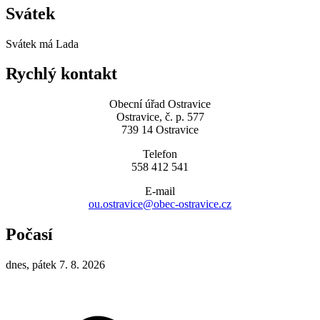
Svátek
Svátek má
Lada
Rychlý kontakt
Obecní úřad Ostravice
Ostravice, č. p. 577
739 14 Ostravice
Telefon
558 412 541
E-mail
ou.ostravice@obec-ostravice.cz
Počasí
dnes, pátek 7. 8. 2026