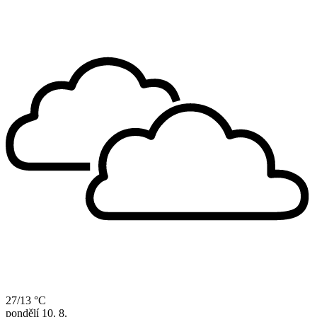
27/13 °C
pondělí
10. 8.