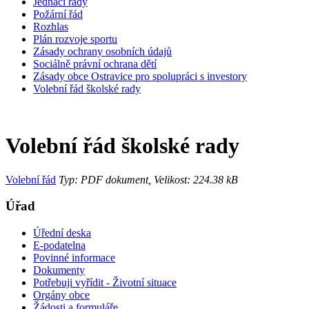
Jednací řády
Požární řád
Rozhlas
Plán rozvoje sportu
Zásady ochrany osobních údajů
Sociálně právní ochrana dětí
Zásady obce Ostravice pro spolupráci s investory
Volební řád školské rady
Volební řád školské rady
Volební řád
Typ: PDF dokument, Velikost: 224.38 kB
Úřad
Úřední deska
E-podatelna
Povinné informace
Dokumenty
Potřebuji vyřídit - Životní situace
Orgány obce
Žádosti a formuláře