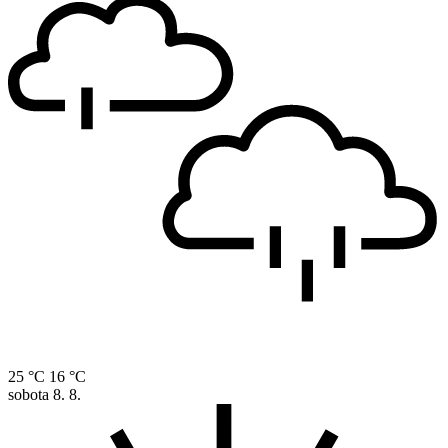
25 °C
16 °C
sobota
8. 8.