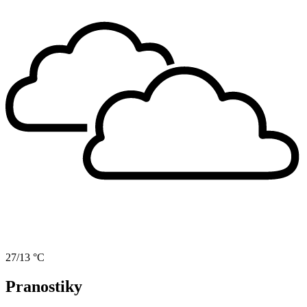
27/13 °C
Pranostiky