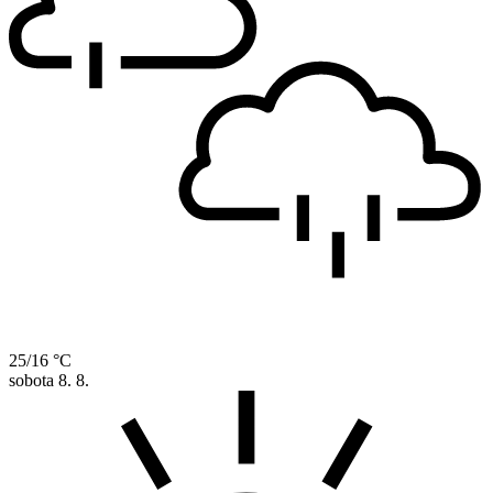
25/16 °C
sobota
8. 8.