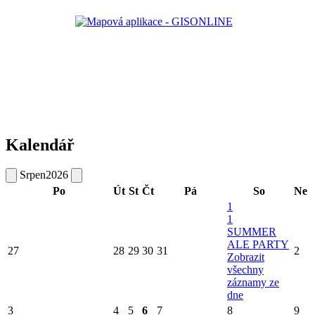
Kalendář
Srpen
2026
Po
Út
St
Čt
Pá
So
Ne
1
1
SUMMER
ALE PARTY
27
28
29
30
31
2
Zobrazit
všechny
záznamy ze
dne
3
4
5
6
7
8
9