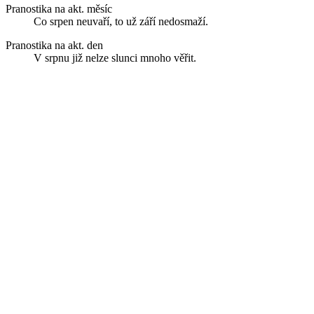
Pranostika na akt. měsíc
Co srpen neuvaří, to už září nedosmaží.
Pranostika na akt. den
V srpnu již nelze slunci mnoho věřit.