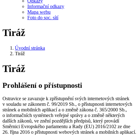
Odkazy
Informační odkazy
Mapa webu
Foto do soc. sítí
Tiráž
Úvodní stránka
Tiráž
Tiráž
Prohlášení o přístupnosti
Ostravice se zavazuje k zpřístupnění svých internetových stránek
v souladu se zákonem č. 99/2019 Sb., o přístupnosti internetových
stránek a mobilních aplikací a o změně zákona č. 365/2000 Sb.,
o informačních systémech veřejné správy a o změně některých
dalších zákonů, ve znění pozdějších předpisů, který provádí
Směrnici Evropského parlamentu a Rady (EU) 2016/2102 ze dne
26. října 2016 o přístupnosti webových stránek a mobilních aplikací.