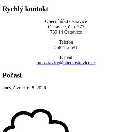
Rychlý kontakt
Obecní úřad Ostravice
Ostravice, č. p. 577
739 14 Ostravice
Telefon
558 412 541
E-mail
ou.ostravice@obec-ostravice.cz
Počasí
dnes, čtvrtek 6. 8. 2026