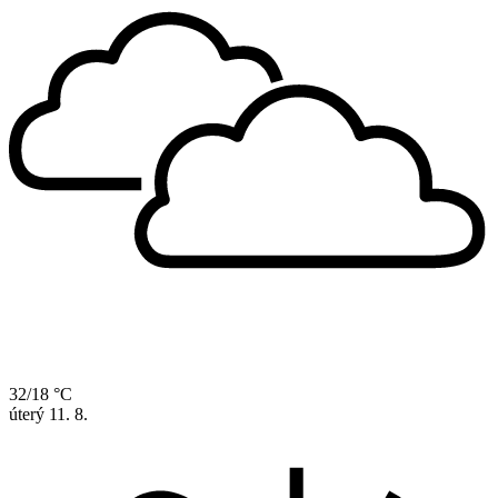
32/18 °C
úterý
11. 8.