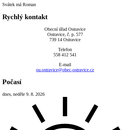
Svátek má
Roman
Rychlý kontakt
Obecní úřad Ostravice
Ostravice, č. p. 577
739 14 Ostravice
Telefon
558 412 541
E-mail
ou.ostravice@obec-ostravice.cz
Počasí
dnes, neděle 9. 8. 2026