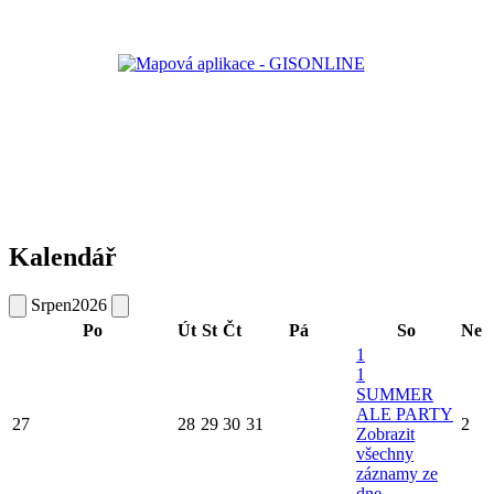
Kalendář
Srpen
2026
Po
Út
St
Čt
Pá
So
Ne
1
1
SUMMER
ALE PARTY
27
28
29
30
31
2
Zobrazit
všechny
záznamy ze
dne