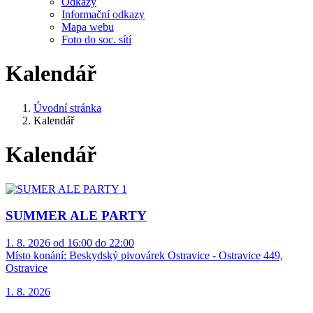
Odkazy
Informační odkazy
Mapa webu
Foto do soc. sítí
Kalendář
Úvodní stránka
Kalendář
Kalendář
SUMMER ALE PARTY
1. 8. 2026 od 16:00 do 22:00
Místo konání:
Beskydský pivovárek Ostravice - Ostravice 449,
Ostravice
1. 8. 2026