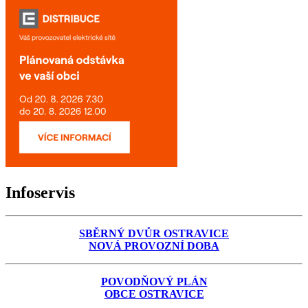
Infoservis
SBĚRNÝ DVŮR OSTRAVICE
NOVÁ PROVOZNÍ DOBA
POVODŇOVÝ PLÁN
OBCE OSTRAVICE