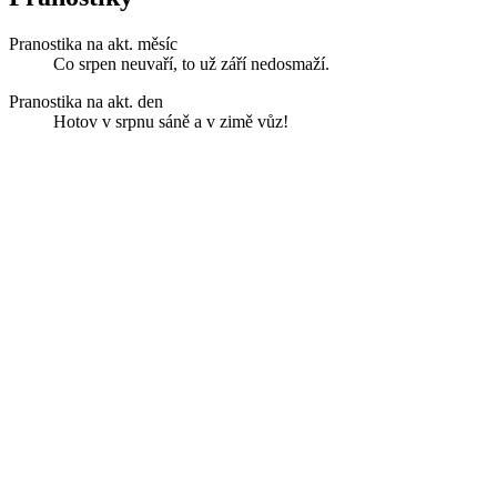
Pranostika na akt. měsíc
Co srpen neuvaří, to už září nedosmaží.
Pranostika na akt. den
Hotov v srpnu sáně a v zimě vůz!