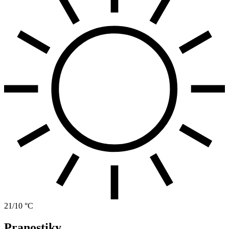
21/10 °C
Pranostiky