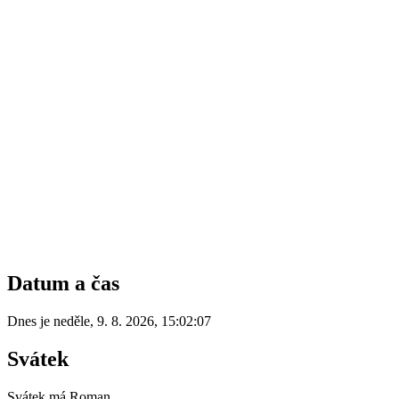
Datum a čas
Dnes je
neděle
,
9. 8. 2026
,
15:02:07
Svátek
Svátek má
Roman