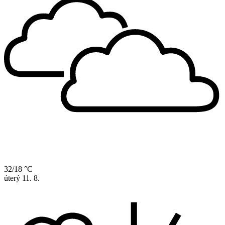
32/18 °C
úterý
11. 8.