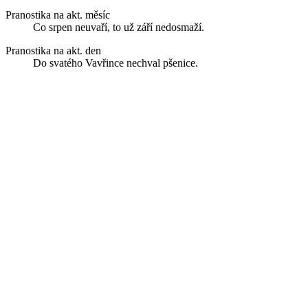
Pranostika na akt. měsíc
Co srpen neuvaří, to už září nedosmaží.
Pranostika na akt. den
Do svatého Vavřince nechval pšenice.