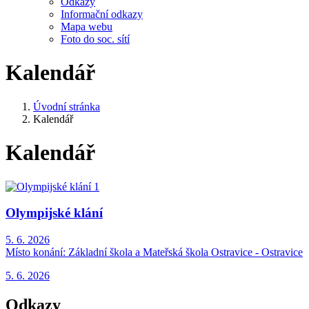
Odkazy
Informační odkazy
Mapa webu
Foto do soc. sítí
Kalendář
Úvodní stránka
Kalendář
Kalendář
Olympijské klání
5. 6. 2026
Místo konání:
Základní škola a Mateřská škola Ostravice - Ostravice
5. 6. 2026
Odkazy