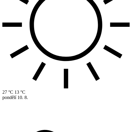
27 °C
13 °C
pondělí
10. 8.