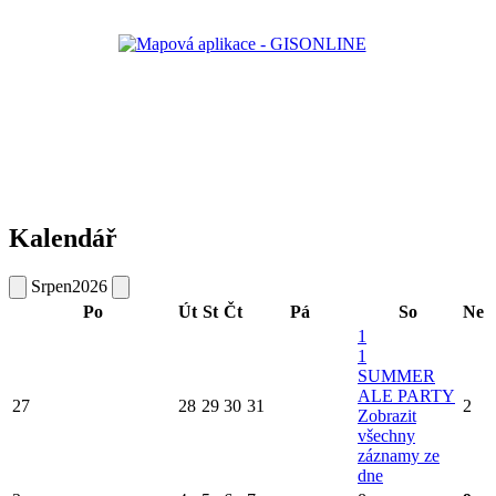
Kalendář
Srpen
2026
Po
Út
St
Čt
Pá
So
Ne
1
1
SUMMER
ALE PARTY
27
28
29
30
31
2
Zobrazit
všechny
záznamy ze
dne