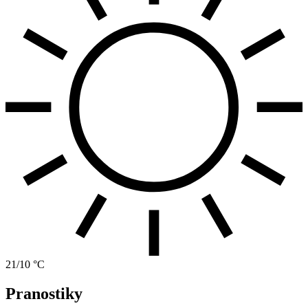
21/10 °C
Pranostiky