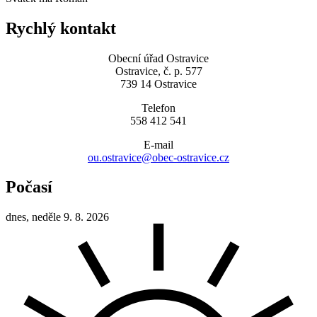
Rychlý kontakt
Obecní úřad Ostravice
Ostravice, č. p. 577
739 14 Ostravice
Telefon
558 412 541
E-mail
ou.ostravice@obec-ostravice.cz
Počasí
dnes, neděle 9. 8. 2026