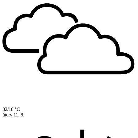
32/18 °C
úterý
11. 8.