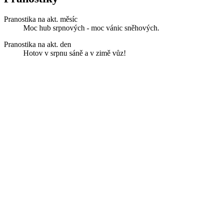
Pranostika na akt. měsíc
Moc hub srpnových - moc vánic sněhových.
Pranostika na akt. den
Hotov v srpnu sáně a v zimě vůz!