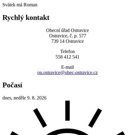
Svátek má
Roman
Rychlý kontakt
Obecní úřad Ostravice
Ostravice, č. p. 577
739 14 Ostravice
Telefon
558 412 541
E-mail
ou.ostravice@obec-ostravice.cz
Počasí
dnes, neděle 9. 8. 2026