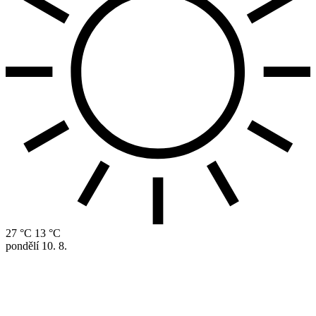
27 °C
13 °C
pondělí
10. 8.