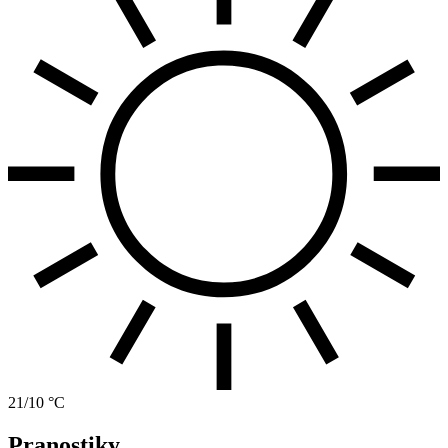
21/10 °C
Pranostiky