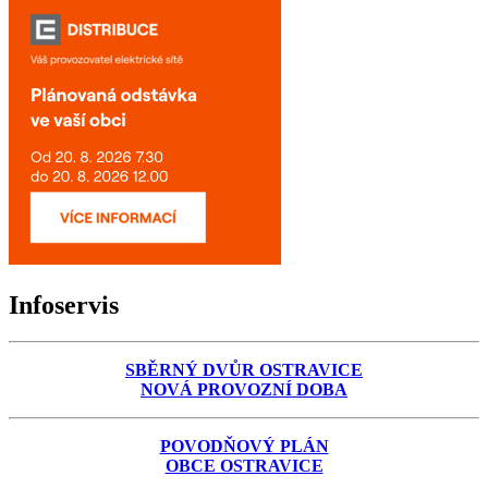
Infoservis
SBĚRNÝ DVŮR OSTRAVICE
NOVÁ PROVOZNÍ DOBA
POVODŇOVÝ PLÁN
OBCE OSTRAVICE