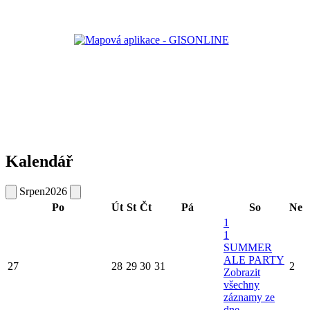
Kalendář
Srpen
2026
Po
Út
St
Čt
Pá
So
Ne
1
1
SUMMER
ALE PARTY
27
28
29
30
31
2
Zobrazit
všechny
záznamy ze
dne