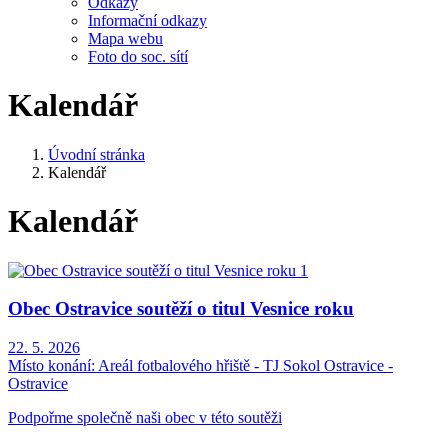
Odkazy
Informační odkazy
Mapa webu
Foto do soc. sítí
Kalendář
Úvodní stránka
Kalendář
Kalendář
Obec Ostravice soutěží o titul Vesnice roku
22. 5. 2026
Místo konání:
Areál fotbalového hřiště - TJ Sokol Ostravice -
Ostravice
Podpořme společně naši obec v této soutěži