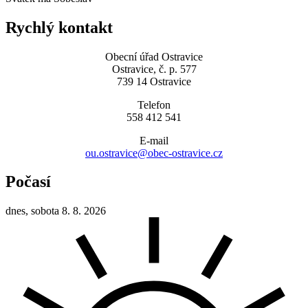
Rychlý kontakt
Obecní úřad Ostravice
Ostravice, č. p. 577
739 14 Ostravice
Telefon
558 412 541
E-mail
ou.ostravice@obec-ostravice.cz
Počasí
dnes, sobota 8. 8. 2026