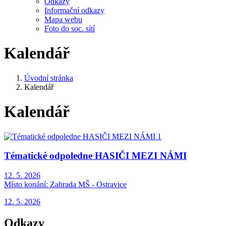
Odkazy
Informační odkazy
Mapa webu
Foto do soc. sítí
Kalendář
Úvodní stránka
Kalendář
Kalendář
Tématické odpoledne HASIČI MEZI NÁMI
12. 5. 2026
Místo konání:
Zahrada MŠ - Ostravice
12. 5. 2026
Odkazy