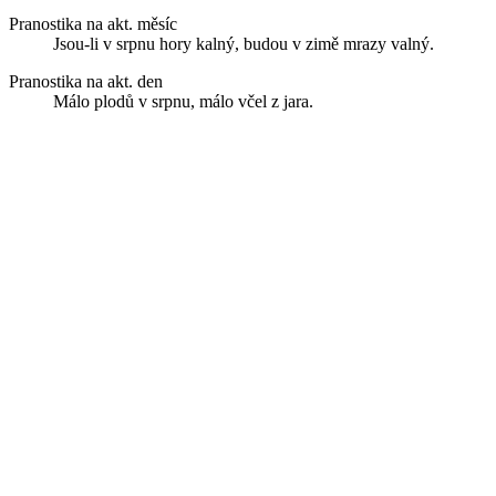
Pranostika na akt. měsíc
Jsou-li v srpnu hory kalný, budou v zimě mrazy valný.
Pranostika na akt. den
Málo plodů v srpnu, málo včel z jara.