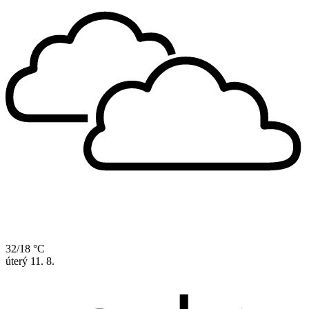
32/18 °C
úterý
11. 8.