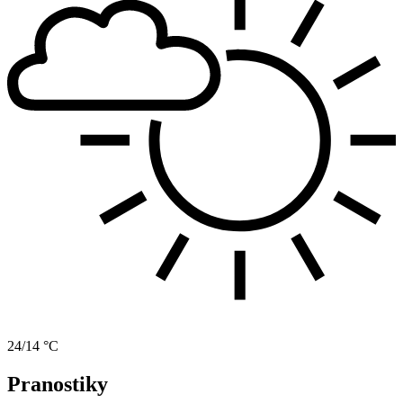
24/14 °C
Pranostiky