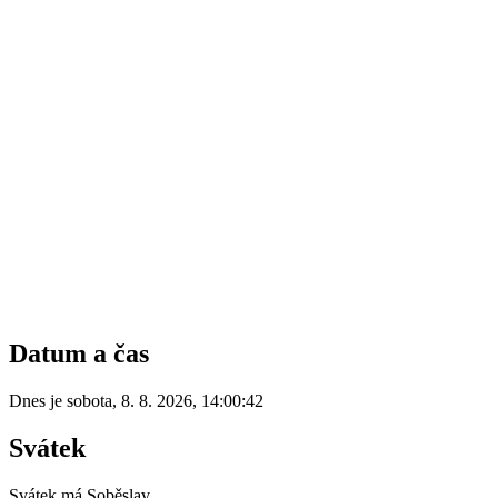
Datum a čas
Dnes je
sobota
,
8. 8. 2026
,
14:00:42
Svátek
Svátek má
Soběslav