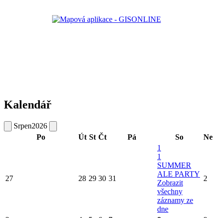
Kalendář
Srpen
2026
Po
Út
St
Čt
Pá
So
Ne
1
1
SUMMER
ALE PARTY
27
28
29
30
31
2
Zobrazit
všechny
záznamy ze
dne