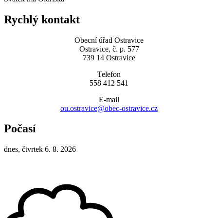
Rychlý kontakt
Obecní úřad Ostravice
Ostravice, č. p. 577
739 14 Ostravice
Telefon
558 412 541
E-mail
ou.ostravice@obec-ostravice.cz
Počasí
dnes, čtvrtek 6. 8. 2026