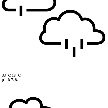
33 °C
18 °C
pátek
7. 8.