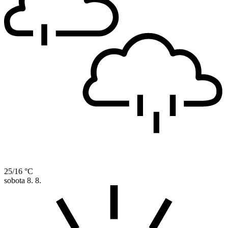
25/16 °C
sobota
8. 8.