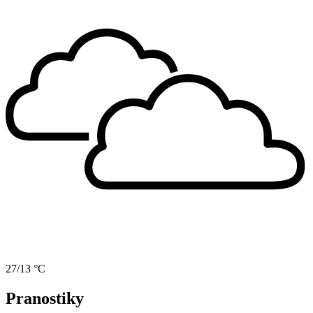
27/13 °C
Pranostiky