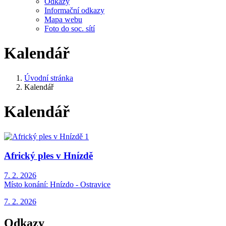
Odkazy
Informační odkazy
Mapa webu
Foto do soc. sítí
Kalendář
Úvodní stránka
Kalendář
Kalendář
Africký ples v Hnízdě
7. 2. 2026
Místo konání:
Hnízdo - Ostravice
7. 2. 2026
Odkazy