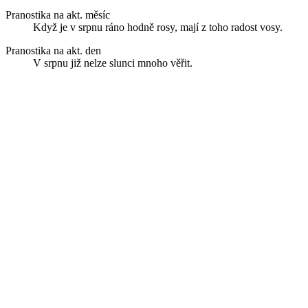
Pranostika na akt. měsíc
Když je v srpnu ráno hodně rosy, mají z toho radost vosy.
Pranostika na akt. den
V srpnu již nelze slunci mnoho věřit.