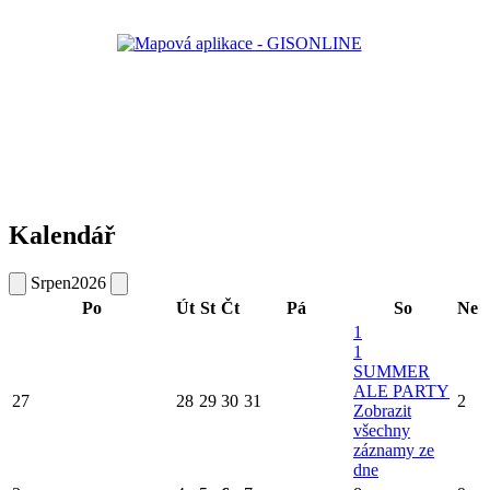
Kalendář
Srpen
2026
Po
Út
St
Čt
Pá
So
Ne
1
1
SUMMER
ALE PARTY
27
28
29
30
31
2
Zobrazit
všechny
záznamy ze
dne