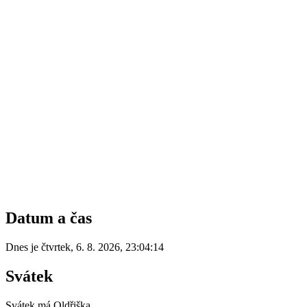
Datum a čas
Dnes je
čtvrtek
,
6. 8. 2026
,
23:04:14
Svátek
Svátek má
Oldřiška