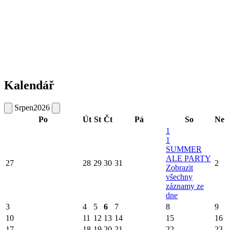
Kalendář
Srpen
2026
Po
Út
St
Čt
Pá
So
Ne
1
1
SUMMER
ALE PARTY
27
28
29
30
31
2
Zobrazit
všechny
záznamy ze
dne
3
4
5
6
7
8
9
10
11
12
13
14
15
16
17
18
19
20
21
22
23