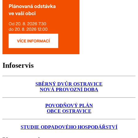
Infoservis
SBĚRNÝ DVŮR OSTRAVICE
NOVÁ PROVOZNÍ DOBA
POVODŇOVÝ PLÁN
OBCE OSTRAVICE
STUDIE ODPADOVÉHO HOSPODÁŘSTVÍ