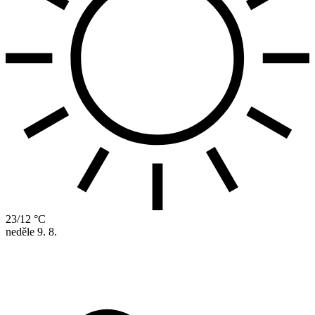
23/12 °C
neděle
9. 8.