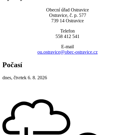
Obecní úřad Ostravice
Ostravice, č. p. 577
739 14 Ostravice
Telefon
558 412 541
E-mail
ou.ostravice@obec-ostravice.cz
Počasí
dnes, čtvrtek 6. 8. 2026