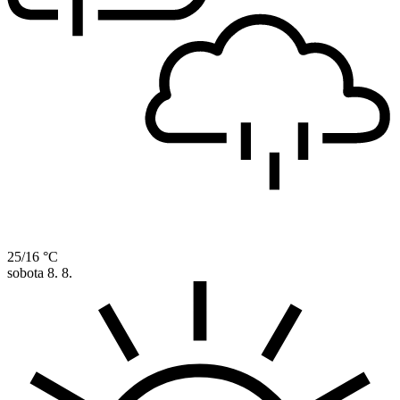
25/16 °C
sobota
8. 8.