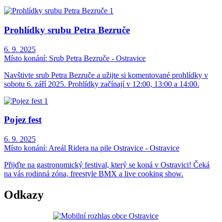
Prohlídky srubu Petra Bezruče
6. 9. 2025
Místo konání:
Srub Petra Bezruče - Ostravice
Navštivte srub Petra Bezruče a užijte si komentované prohlídky v
sobotu 6. září 2025. Prohlídky začínají v 12:00, 13:00 a 14:00.
Pojez fest
6. 9. 2025
Místo konání:
Areál Ridera na pile Ostravice - Ostravice
Přijďte na gastronomický festival, který se koná v Ostravici! Čeká
na vás rodinná zóna, freestyle BMX a live cooking show.
Odkazy