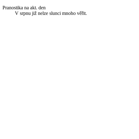
Pranostika na akt. den
V srpnu již nelze slunci mnoho věřit.