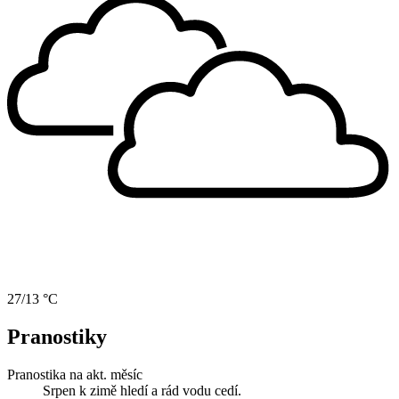
27/13 °C
Pranostiky
Pranostika na akt. měsíc
Srpen k zimě hledí a rád vodu cedí.