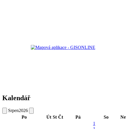
Kalendář
Srpen
2026
Po
Út
St
Čt
Pá
So
Ne
1
1