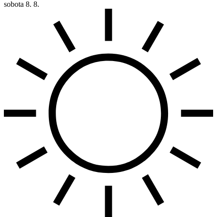
sobota
8. 8.