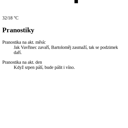
32/18 °C
Pranostiky
Pranostika na akt. měsíc
Jak Vavřinec zavaří, Bartoloměj zasmaží, tak se podzimek
daří.
Pranostika na akt. den
Když srpen pálí, bude pálit i víno.