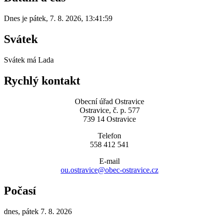
Dnes je
pátek
,
7. 8. 2026
,
13:41:59
Svátek
Svátek má
Lada
Rychlý kontakt
Obecní úřad Ostravice
Ostravice, č. p. 577
739 14 Ostravice
Telefon
558 412 541
E-mail
ou.ostravice@obec-ostravice.cz
Počasí
dnes, pátek 7. 8. 2026