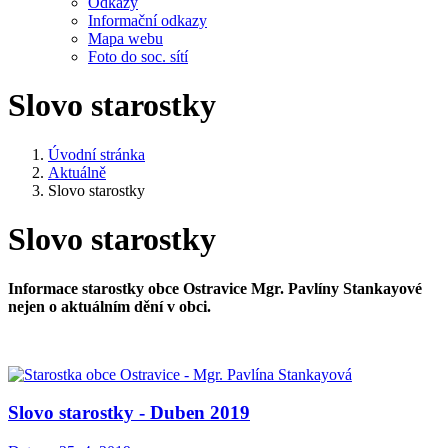
Odkazy
Informační odkazy
Mapa webu
Foto do soc. sítí
Slovo starostky
Úvodní stránka
Aktuálně
Slovo starostky
Slovo starostky
Informace starostky obce Ostravice Mgr. Pavlíny Stankayové
nejen o aktuálním dění v obci.
Slovo starostky - Duben 2019