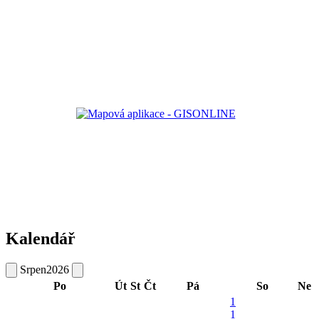
Kalendář
Srpen
2026
Po
Út
St
Čt
Pá
So
Ne
1
1