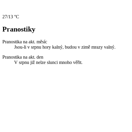
27/13 °C
Pranostiky
Pranostika na akt. měsíc
Jsou-li v srpnu hory kalný, budou v zimě mrazy valný.
Pranostika na akt. den
V srpnu již nelze slunci mnoho věřit.