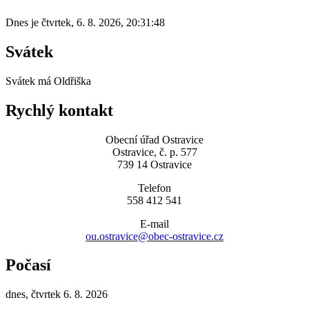
Dnes je
čtvrtek
,
6. 8. 2026
,
20:31:48
Svátek
Svátek má
Oldřiška
Rychlý kontakt
Obecní úřad Ostravice
Ostravice, č. p. 577
739 14 Ostravice
Telefon
558 412 541
E-mail
ou.ostravice@obec-ostravice.cz
Počasí
dnes, čtvrtek 6. 8. 2026