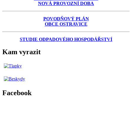
NOVÁ PROVOZNÍ DOBA
POVODŇOVÝ PLÁN
OBCE OSTRAVICE
STUDIE ODPADOVÉHO HOSPODÁŘSTVÍ
Kam vyrazit
Facebook