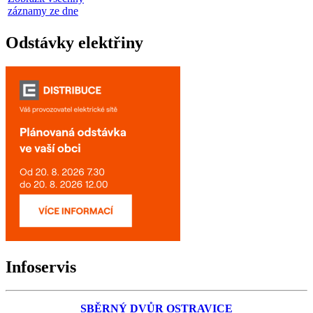
záznamy ze dne
Odstávky elektřiny
Infoservis
SBĚRNÝ DVŮR OSTRAVICE