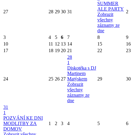
SUMMER
ALE PARTY
27
28
29
30
31
2
Zobrazit
všechny
záznamy ze
dne
3
4
5
6
7
8
9
10
11
12
13
14
15
16
17
18
19
20
21
22
23
28
1
Diskotéka s DJ
Martinem
24
25
26
27
Matýskem
29
30
Zobrazit
všechny
záznamy ze
dne
31
1
POZVÁNÍ KE DNI
MODLITBY ZA
1
2
3
4
5
6
DOMOV
Zobrazit všechny