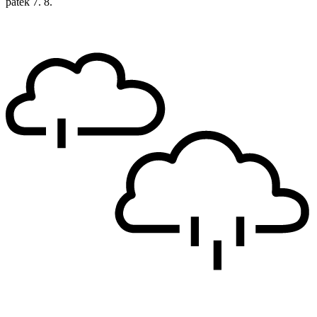
pátek
7. 8.