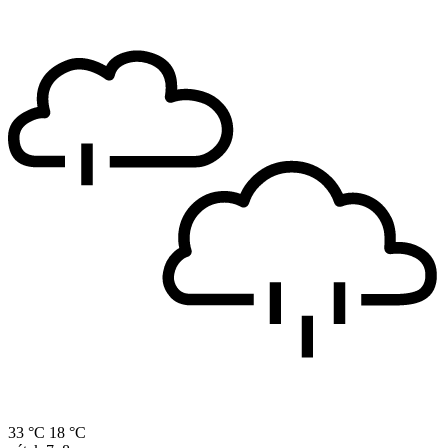
33 °C
18 °C