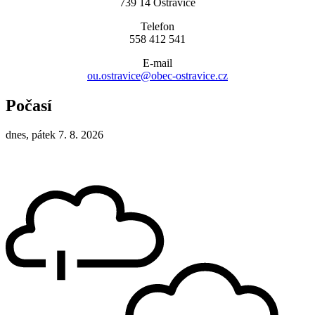
739 14 Ostravice
Telefon
558 412 541
E-mail
ou.ostravice@obec-ostravice.cz
Počasí
dnes, pátek 7. 8. 2026