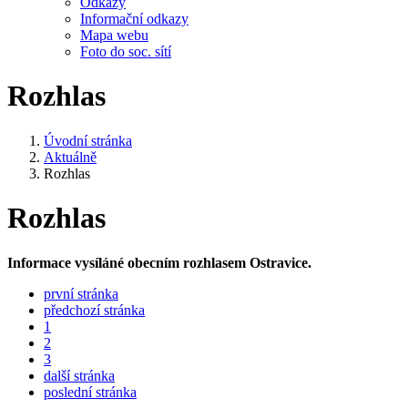
Odkazy
Informační odkazy
Mapa webu
Foto do soc. sítí
Rozhlas
Úvodní stránka
Aktuálně
Rozhlas
Rozhlas
Informace vysíláné obecním rozhlasem Ostravice.
první stránka
předchozí stránka
1
2
3
další stránka
poslední stránka