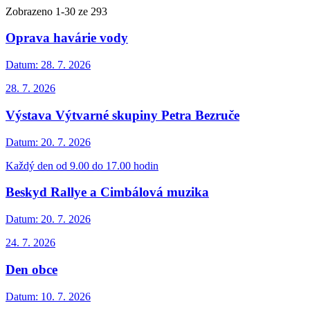
Zobrazeno
1
-
30
ze 293
Oprava havárie vody
Datum:
28. 7. 2026
28. 7. 2026
Výstava Výtvarné skupiny Petra Bezruče
Datum:
20. 7. 2026
Každý den od 9.00 do 17.00 hodin
Beskyd Rallye a Cimbálová muzika
Datum:
20. 7. 2026
24. 7. 2026
Den obce
Datum:
10. 7. 2026