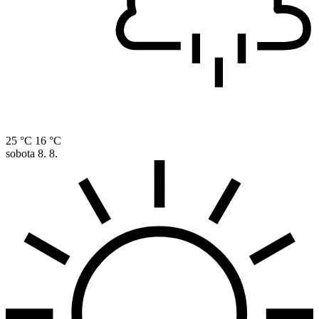
25 °C
16 °C
sobota
8. 8.