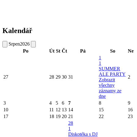
Kalendář
Srpen
2026
Po
Út
St
Čt
Pá
So
Ne
1
1
SUMMER
ALE PARTY
27
28
29
30
31
2
Zobrazit
všechny
záznamy ze
dne
3
4
5
6
7
8
9
10
11
12
13
14
15
16
17
18
19
20
21
22
23
28
1
Diskotéka s DJ