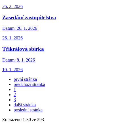
26. 2. 2026
Zasedání zastupitelstva
Datum:
26. 1. 2026
26. 1. 2026
Tříkrálová sbírka
Datum:
8. 1. 2026
10. 1. 2026
první stránka
předchozí stránka
1
2
3
další stránka
poslední stránka
Zobrazeno
1
-
30
ze 293