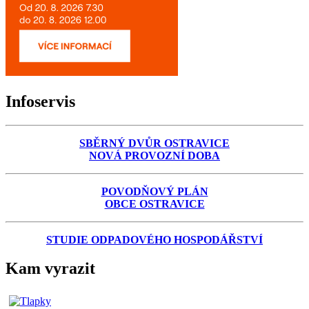
Infoservis
SBĚRNÝ DVŮR OSTRAVICE
NOVÁ PROVOZNÍ DOBA
POVODŇOVÝ PLÁN
OBCE OSTRAVICE
STUDIE ODPADOVÉHO HOSPODÁŘSTVÍ
Kam vyrazit