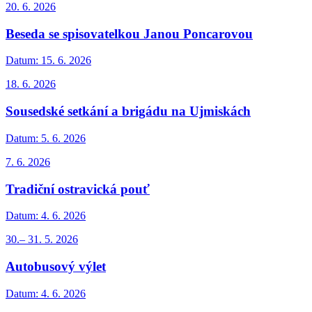
20. 6. 2026
Beseda se spisovatelkou Janou Poncarovou
Datum:
15. 6. 2026
18. 6. 2026
Sousedské setkání a brigádu na Ujmiskách
Datum:
5. 6. 2026
7. 6. 2026
Tradiční ostravická pouť
Datum:
4. 6. 2026
30.– 31. 5. 2026
Autobusový výlet
Datum:
4. 6. 2026