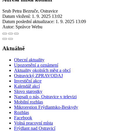
Srub Petra Bezruče, Ostravice
Datum vložení:
1. 9. 2025 13:02
Datum poslední aktualizace:
1. 9. 2025 13:09
Autor:
Správce Webu
Aktuálně
Obecní aktuality
Upozornění a oznámení
Aktuality okolních měst a obcí
Ostravický ZPRAVODAJ
Investiční akce
Kalendář akcí
Slovo starostky
Napsali o nás, Ostravice v televizi
Mobilní rozhlas
Mikroregion Frýdlantsko-Beskydy
Rozhlas
Facebook
Volná pracovní místa
Frýdlant nad Ostravicí