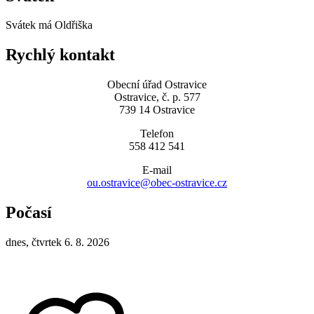
Svátek má
Oldřiška
Rychlý kontakt
Obecní úřad Ostravice
Ostravice, č. p. 577
739 14 Ostravice
Telefon
558 412 541
E-mail
ou.ostravice@obec-ostravice.cz
Počasí
dnes, čtvrtek 6. 8. 2026