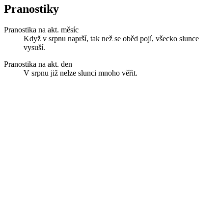
Pranostiky
Pranostika na akt. měsíc
Když v srpnu naprší, tak než se oběd pojí, všecko slunce
vysuší.
Pranostika na akt. den
V srpnu již nelze slunci mnoho věřit.