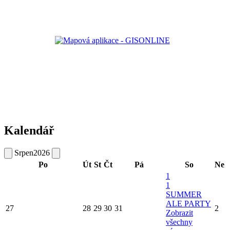
Kalendář
Srpen
2026
Po
Út
St
Čt
Pá
So
Ne
1
1
SUMMER
ALE PARTY
27
28
29
30
31
2
Zobrazit
všechny