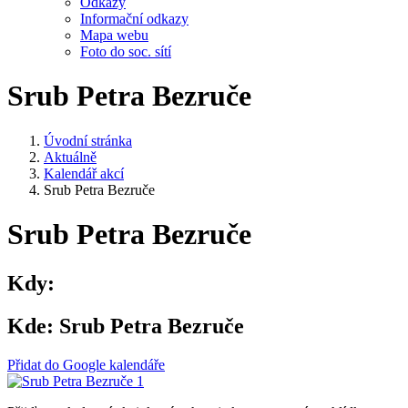
Odkazy
Informační odkazy
Mapa webu
Foto do soc. sítí
Srub Petra Bezruče
Úvodní stránka
Aktuálně
Kalendář akcí
Srub Petra Bezruče
Srub Petra Bezruče
Kdy:
Kde:
Srub Petra Bezruče
Přidat do Google kalendáře