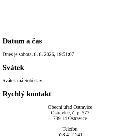
Datum a čas
Dnes je
sobota
,
8. 8. 2026
,
19:51:07
Svátek
Svátek má
Soběslav
Rychlý kontakt
Obecní úřad Ostravice
Ostravice, č. p. 577
739 14 Ostravice
Telefon
558 412 541