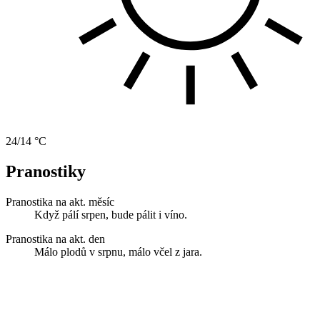
24/14 °C
Pranostiky
Pranostika na akt. měsíc
Když pálí srpen, bude pálit i víno.
Pranostika na akt. den
Málo plodů v srpnu, málo včel z jara.