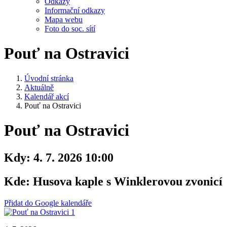
Odkazy
Informační odkazy
Mapa webu
Foto do soc. sítí
Pouť na Ostravici
Úvodní stránka
Aktuálně
Kalendář akcí
Pouť na Ostravici
Pouť na Ostravici
Kdy:
4. 7. 2026 10:00
Kde:
Husova kaple s Winklerovou zvonicí
Přidat do Google kalendáře