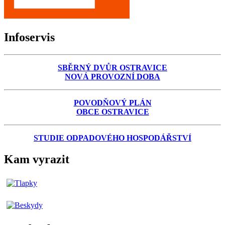
Infoservis
SBĚRNÝ DVŮR OSTRAVICE
NOVÁ PROVOZNÍ DOBA
POVODŇOVÝ PLÁN
OBCE OSTRAVICE
STUDIE ODPADOVÉHO HOSPODÁŘSTVÍ
Kam vyrazit