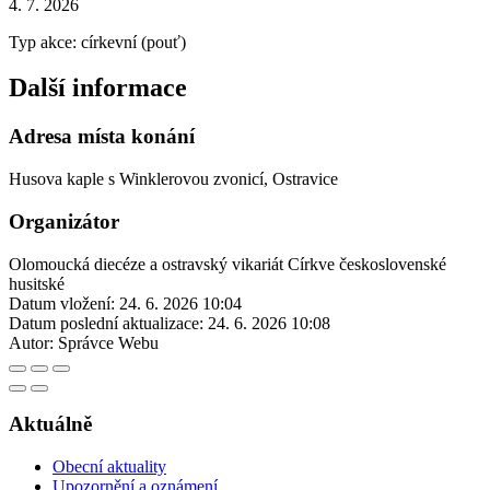
4. 7. 2026
Typ akce: církevní (pouť)
Další informace
Adresa místa konání
Husova kaple s Winklerovou zvonicí, Ostravice
Organizátor
Olomoucká diecéze a ostravský vikariát Církve československé
husitské
Datum vložení:
24. 6. 2026 10:04
Datum poslední aktualizace:
24. 6. 2026 10:08
Autor:
Správce Webu
Aktuálně
Obecní aktuality
Upozornění a oznámení