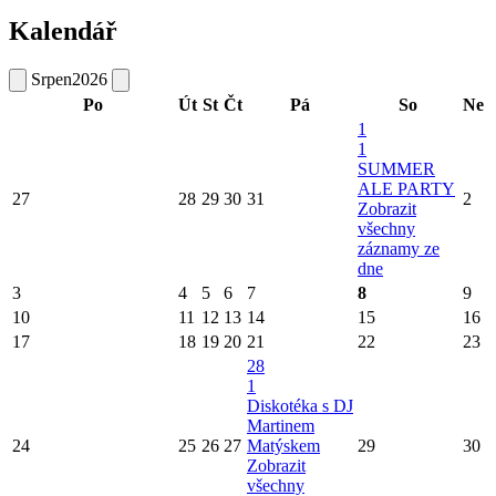
Kalendář
Srpen
2026
Po
Út
St
Čt
Pá
So
Ne
1
1
SUMMER
ALE PARTY
27
28
29
30
31
2
Zobrazit
všechny
záznamy ze
dne
3
4
5
6
7
8
9
10
11
12
13
14
15
16
17
18
19
20
21
22
23
28
1
Diskotéka s DJ
Martinem
24
25
26
27
Matýskem
29
30
Zobrazit
všechny