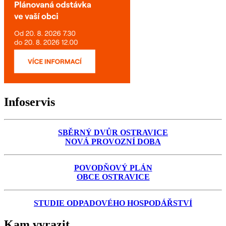
Infoservis
SBĚRNÝ DVŮR OSTRAVICE
NOVÁ PROVOZNÍ DOBA
POVODŇOVÝ PLÁN
OBCE OSTRAVICE
STUDIE ODPADOVÉHO HOSPODÁŘSTVÍ
Kam vyrazit