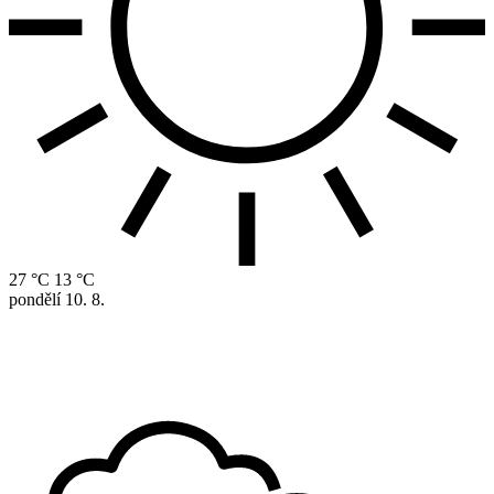
27 °C
13 °C
pondělí
10. 8.