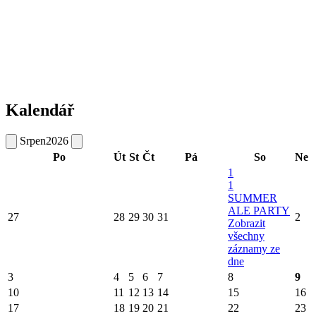
Kalendář
Srpen
2026
Po
Út
St
Čt
Pá
So
Ne
1
1
SUMMER
ALE PARTY
27
28
29
30
31
2
Zobrazit
všechny
záznamy ze
dne
3
4
5
6
7
8
9
10
11
12
13
14
15
16
17
18
19
20
21
22
23