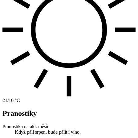
21/10 °C
Pranostiky
Pranostika na akt. měsíc
Když pálí srpen, bude pálit i víno.