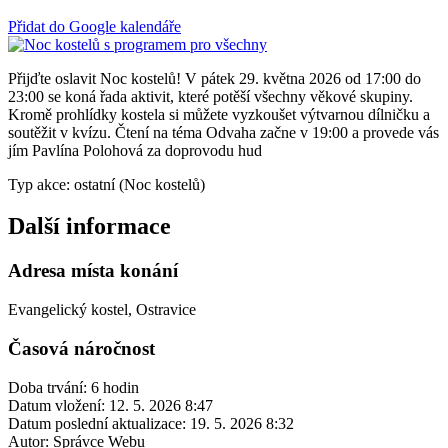
Přidat do Google kalendáře
Přijďte oslavit Noc kostelů! V pátek 29. května 2026 od 17:00 do
23:00 se koná řada aktivit, které potěší všechny věkové skupiny.
Kromě prohlídky kostela si můžete vyzkoušet výtvarnou dílničku a
soutěžit v kvízu. Čtení na téma Odvaha začne v 19:00 a provede vás
jím Pavlína Polohová za doprovodu hud
Typ akce: ostatní (Noc kostelů)
Další informace
Adresa místa konání
Evangelický kostel, Ostravice
Časová náročnost
Doba trvání: 6 hodin
Datum vložení:
12. 5. 2026 8:47
Datum poslední aktualizace:
19. 5. 2026 8:32
Autor:
Správce Webu