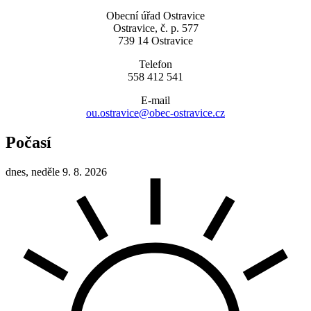
Obecní úřad Ostravice
Ostravice, č. p. 577
739 14 Ostravice
Telefon
558 412 541
E-mail
ou.ostravice@obec-ostravice.cz
Počasí
dnes, neděle 9. 8. 2026