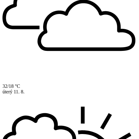
32/18 °C
úterý
11. 8.