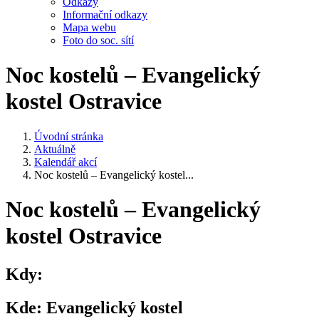
Odkazy
Informační odkazy
Mapa webu
Foto do soc. sítí
Noc kostelů – Evangelický
kostel Ostravice
Úvodní stránka
Aktuálně
Kalendář akcí
Noc kostelů – Evangelický kostel...
Noc kostelů – Evangelický
kostel Ostravice
Kdy:
Kde:
Evangelický kostel