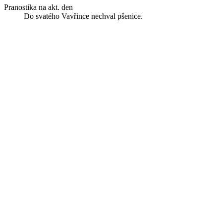
Pranostika na akt. den
Do svatého Vavřince nechval pšenice.