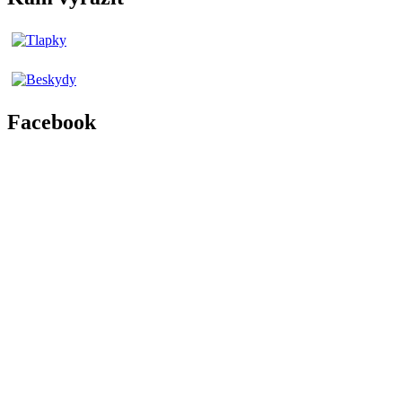
Facebook