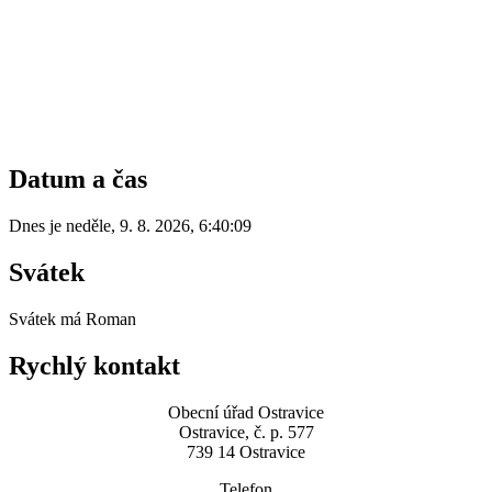
Datum a čas
Dnes je
neděle
,
9. 8. 2026
,
6:40:09
Svátek
Svátek má
Roman
Rychlý kontakt
Obecní úřad Ostravice
Ostravice, č. p. 577
739 14 Ostravice
Telefon