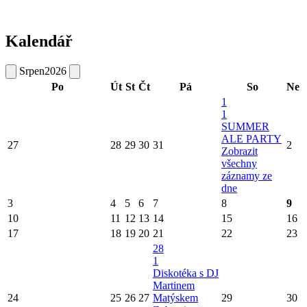
Kalendář
Srpen
2026
Po
Út
St
Čt
Pá
So
Ne
1
1
SUMMER
ALE PARTY
27
28
29
30
31
2
Zobrazit
všechny
záznamy ze
dne
3
4
5
6
7
8
9
10
11
12
13
14
15
16
17
18
19
20
21
22
23
28
1
Diskotéka s DJ
Martinem
24
25
26
27
Matýskem
29
30