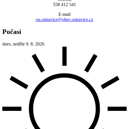
558 412 541
E-mail
ou.ostravice@obec-ostravice.cz
Počasí
dnes, neděle 9. 8. 2026