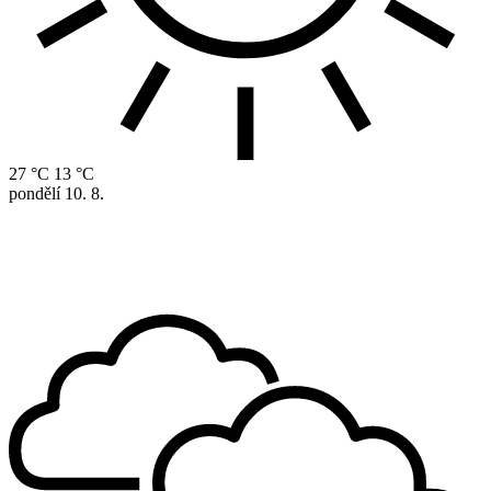
27 °C
13 °C
pondělí
10. 8.