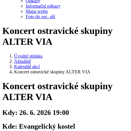
Odkazy
Informační odkazy
Mapa webu
Foto do soc. sítí
Koncert ostravické skupiny
ALTER VIA
Úvodní stránka
Aktuálně
Kalendář akcí
Koncert ostravické skupiny ALTER VIA
Koncert ostravické skupiny
ALTER VIA
Kdy:
26. 6. 2026 19:00
Kde:
Evangelický kostel