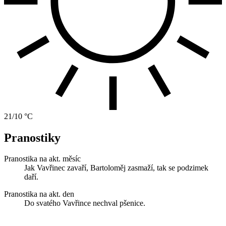
21/10 °C
Pranostiky
Pranostika na akt. měsíc
Jak Vavřinec zavaří, Bartoloměj zasmaží, tak se podzimek
daří.
Pranostika na akt. den
Do svatého Vavřince nechval pšenice.