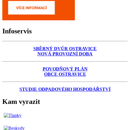
Infoservis
SBĚRNÝ DVŮR OSTRAVICE
NOVÁ PROVOZNÍ DOBA
POVODŇOVÝ PLÁN
OBCE OSTRAVICE
STUDIE ODPADOVÉHO HOSPODÁŘSTVÍ
Kam vyrazit