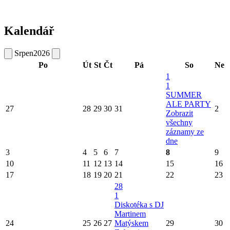
Kalendář
Srpen
2026
Po
Út
St
Čt
Pá
So
Ne
1
1
SUMMER
ALE PARTY
27
28
29
30
31
2
Zobrazit
všechny
záznamy ze
dne
3
4
5
6
7
8
9
10
11
12
13
14
15
16
17
18
19
20
21
22
23
28
1
Diskotéka s DJ
Martinem
24
25
26
27
Matýskem
29
30