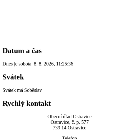
Datum a čas
Dnes je
sobota
,
8. 8. 2026
,
11:25:36
Svátek
Svátek má
Soběslav
Rychlý kontakt
Obecní úřad Ostravice
Ostravice, č. p. 577
739 14 Ostravice
Telefon