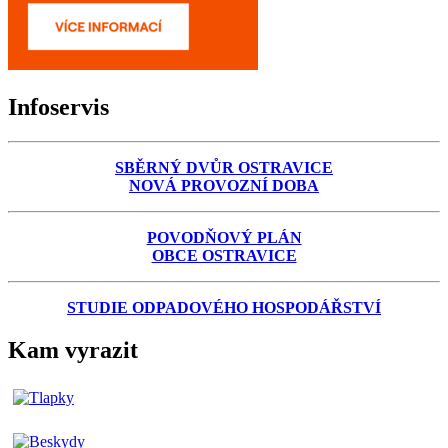
Infoservis
SBĚRNÝ DVŮR OSTRAVICE
NOVÁ PROVOZNÍ DOBA
POVODŇOVÝ PLÁN
OBCE OSTRAVICE
STUDIE ODPADOVÉHO HOSPODÁŘSTVÍ
Kam vyrazit