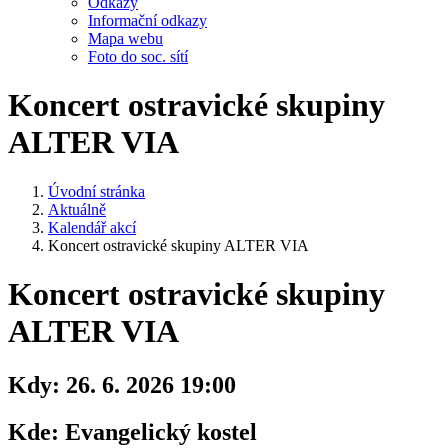
Odkazy
Informační odkazy
Mapa webu
Foto do soc. sítí
Koncert ostravické skupiny
ALTER VIA
Úvodní stránka
Aktuálně
Kalendář akcí
Koncert ostravické skupiny ALTER VIA
Koncert ostravické skupiny
ALTER VIA
Kdy:
26. 6. 2026 19:00
Kde:
Evangelický kostel