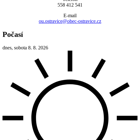
558 412 541
E-mail
ou.ostravice@obec-ostravice.cz
Počasí
dnes, sobota 8. 8. 2026