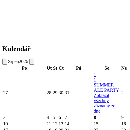
Kalendář
Srpen
2026
Po
Út
St
Čt
Pá
So
Ne
1
1
SUMMER
ALE PARTY
27
28
29
30
31
2
Zobrazit
všechny
záznamy ze
dne
3
4
5
6
7
8
9
10
11
12
13
14
15
16