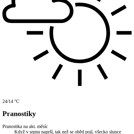
24/14 °C
Pranostiky
Pranostika na akt. měsíc
Když v srpnu naprší, tak než se oběd pojí, všecko slunce