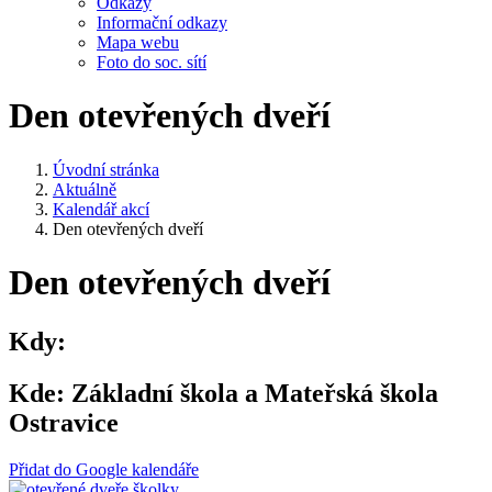
Odkazy
Informační odkazy
Mapa webu
Foto do soc. sítí
Den otevřených dveří
Úvodní stránka
Aktuálně
Kalendář akcí
Den otevřených dveří
Den otevřených dveří
Kdy:
Kde:
Základní škola a Mateřská škola
Ostravice
Přidat do Google kalendáře