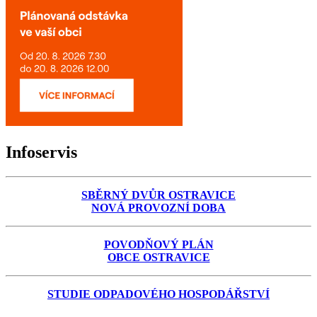
Infoservis
SBĚRNÝ DVŮR OSTRAVICE
NOVÁ PROVOZNÍ DOBA
POVODŇOVÝ PLÁN
OBCE OSTRAVICE
STUDIE ODPADOVÉHO HOSPODÁŘSTVÍ