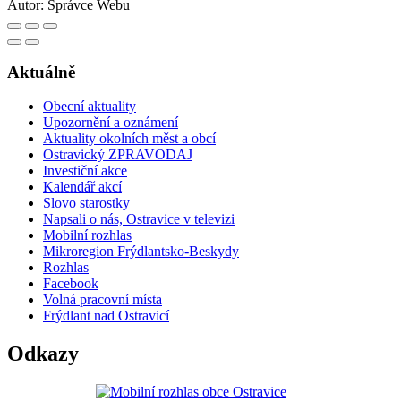
Autor:
Správce Webu
Aktuálně
Obecní aktuality
Upozornění a oznámení
Aktuality okolních měst a obcí
Ostravický ZPRAVODAJ
Investiční akce
Kalendář akcí
Slovo starostky
Napsali o nás, Ostravice v televizi
Mobilní rozhlas
Mikroregion Frýdlantsko-Beskydy
Rozhlas
Facebook
Volná pracovní místa
Frýdlant nad Ostravicí
Odkazy