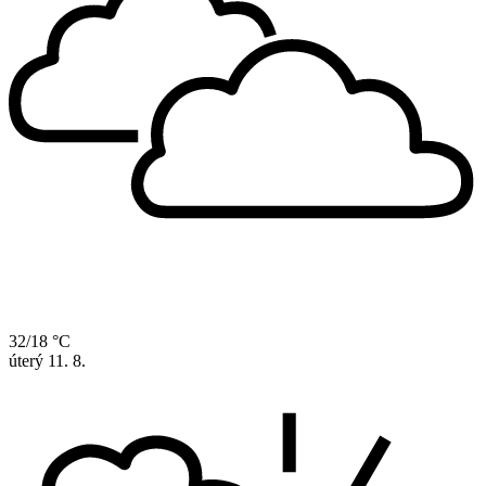
32/18 °C
úterý
11. 8.