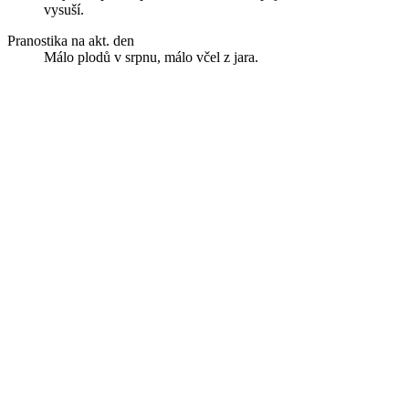
vysuší.
Pranostika na akt. den
Málo plodů v srpnu, málo včel z jara.