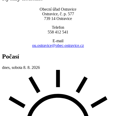
Obecní úřad Ostravice
Ostravice, č. p. 577
739 14 Ostravice
Telefon
558 412 541
E-mail
ou.ostravice@obec-ostravice.cz
Počasí
dnes, sobota 8. 8. 2026