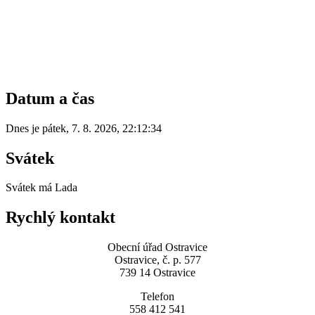
Datum a čas
Dnes je
pátek
,
7. 8. 2026
,
22:12:34
Svátek
Svátek má
Lada
Rychlý kontakt
Obecní úřad Ostravice
Ostravice, č. p. 577
739 14 Ostravice
Telefon
558 412 541