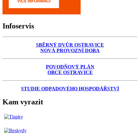
Infoservis
SBĚRNÝ DVŮR OSTRAVICE
NOVÁ PROVOZNÍ DOBA
POVODŇOVÝ PLÁN
OBCE OSTRAVICE
STUDIE ODPADOVÉHO HOSPODÁŘSTVÍ
Kam vyrazit