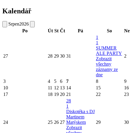
Kalendář
Srpen
2026
Po
Út
St
Čt
Pá
So
Ne
1
1
SUMMER
ALE PARTY
27
28
29
30
31
2
Zobrazit
všechny
záznamy ze
dne
3
4
5
6
7
8
9
10
11
12
13
14
15
16
17
18
19
20
21
22
23
28
1
Diskotéka s DJ
Martinem
24
25
26
27
Matýskem
29
30
Zobrazit
všechny