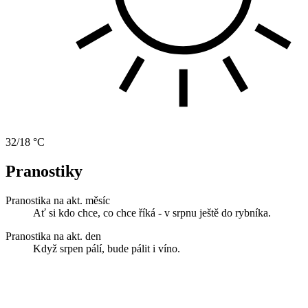
32/18 °C
Pranostiky
Pranostika na akt. měsíc
Ať si kdo chce, co chce říká - v srpnu ještě do rybníka.
Pranostika na akt. den
Když srpen pálí, bude pálit i víno.