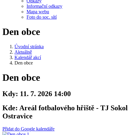
Odkazy
Informační odkazy
Mapa webu
Foto do soc. sítí
Den obce
Úvodní stránka
Aktuálně
Kalendář akcí
Den obce
Den obce
Kdy:
11. 7. 2026 14:00
Kde:
Areál fotbalového hřiště - TJ Sokol
Ostravice
Přidat do Google kalendáře