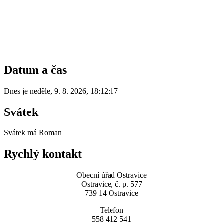
Datum a čas
Dnes je
neděle
,
9. 8. 2026
,
18:12:17
Svátek
Svátek má
Roman
Rychlý kontakt
Obecní úřad Ostravice
Ostravice, č. p. 577
739 14 Ostravice
Telefon
558 412 541