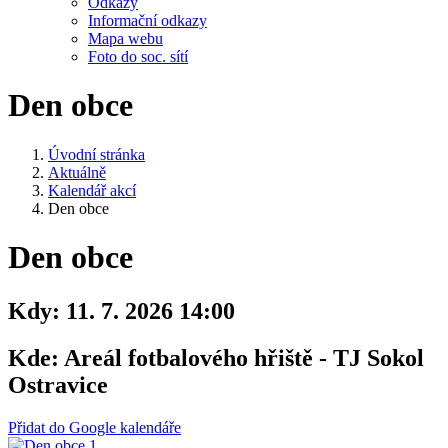
Odkazy
Informační odkazy
Mapa webu
Foto do soc. sítí
Den obce
Úvodní stránka
Aktuálně
Kalendář akcí
Den obce
Den obce
Kdy:
11. 7. 2026 14:00
Kde:
Areál fotbalového hřiště - TJ Sokol
Ostravice
Přidat do Google kalendáře