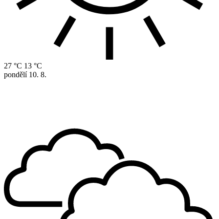
27 °C
13 °C
pondělí
10. 8.