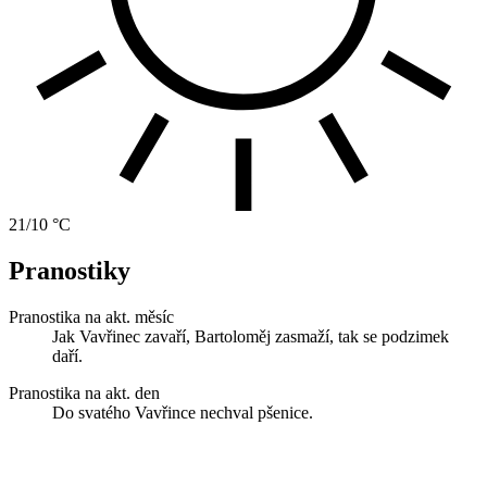
21/10 °C
Pranostiky
Pranostika na akt. měsíc
Jak Vavřinec zavaří, Bartoloměj zasmaží, tak se podzimek
daří.
Pranostika na akt. den
Do svatého Vavřince nechval pšenice.