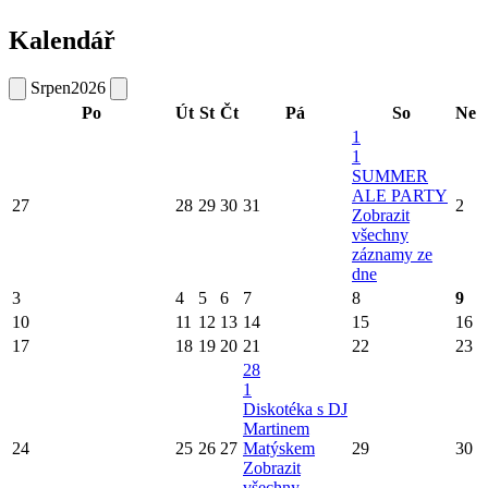
Kalendář
Srpen
2026
Po
Út
St
Čt
Pá
So
Ne
1
1
SUMMER
ALE PARTY
27
28
29
30
31
2
Zobrazit
všechny
záznamy ze
dne
3
4
5
6
7
8
9
10
11
12
13
14
15
16
17
18
19
20
21
22
23
28
1
Diskotéka s DJ
Martinem
24
25
26
27
Matýskem
29
30
Zobrazit
všechny