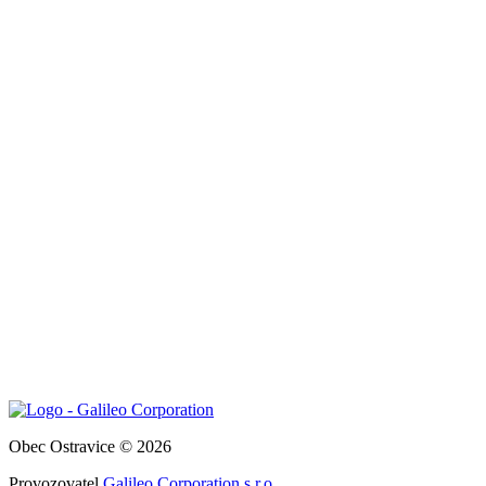
Obec Ostravice © 2026
Provozovatel
Galileo Corporation s.r.o.