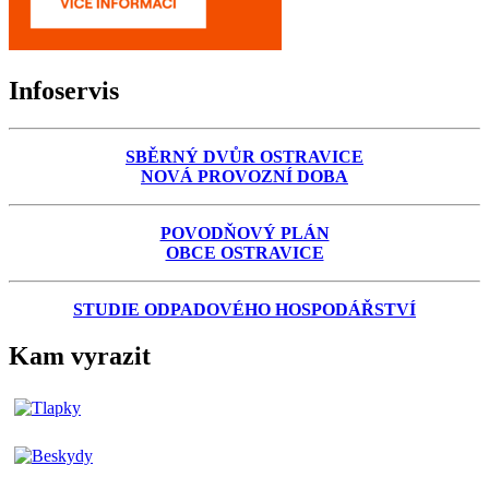
Infoservis
SBĚRNÝ DVŮR OSTRAVICE
NOVÁ PROVOZNÍ DOBA
POVODŇOVÝ PLÁN
OBCE OSTRAVICE
STUDIE ODPADOVÉHO HOSPODÁŘSTVÍ
Kam vyrazit