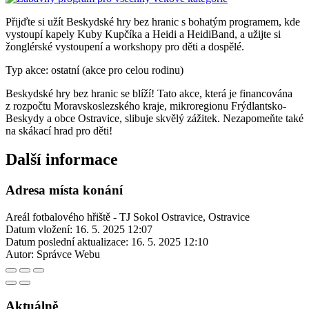
Přijďte si užít Beskydské hry bez hranic s bohatým programem, kde
vystoupí kapely Kuby Kupčíka a Heidi a HeidiBand, a užijte si
žonglérské vystoupení a workshopy pro děti a dospělé.
Typ akce: ostatní (akce pro celou rodinu)
Beskydské hry bez hranic se blíží! Tato akce, která je financována
z rozpočtu Moravskoslezského kraje, mikroregionu Frýdlantsko-
Beskydy a obce Ostravice, slibuje skvělý zážitek. Nezapomeňte také
na skákací hrad pro děti!
Další informace
Adresa místa konání
Areál fotbalového hřiště - TJ Sokol Ostravice, Ostravice
Datum vložení:
16. 5. 2025 12:07
Datum poslední aktualizace:
16. 5. 2025 12:10
Autor:
Správce Webu
Aktuálně