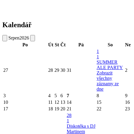
Kalendář
Srpen
2026
Po
Út
St
Čt
Pá
So
Ne
1
1
SUMMER
ALE PARTY
27
28
29
30
31
2
Zobrazit
všechny
záznamy ze
dne
3
4
5
6
7
8
9
10
11
12
13
14
15
16
17
18
19
20
21
22
23
28
1
Diskotéka s DJ
Martinem