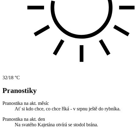
32/18 °C
Pranostiky
Pranostika na akt. měsíc
Ať si kdo chce, co chce říká - v srpnu ještě do rybníka.
Pranostika na akt. den
Na svatého Kajetána otvírá se stodol brána.