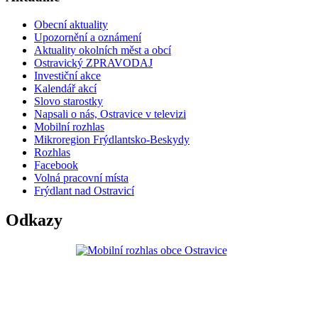
Obecní aktuality
Upozornění a oznámení
Aktuality okolních měst a obcí
Ostravický ZPRAVODAJ
Investiční akce
Kalendář akcí
Slovo starostky
Napsali o nás, Ostravice v televizi
Mobilní rozhlas
Mikroregion Frýdlantsko-Beskydy
Rozhlas
Facebook
Volná pracovní místa
Frýdlant nad Ostravicí
Odkazy