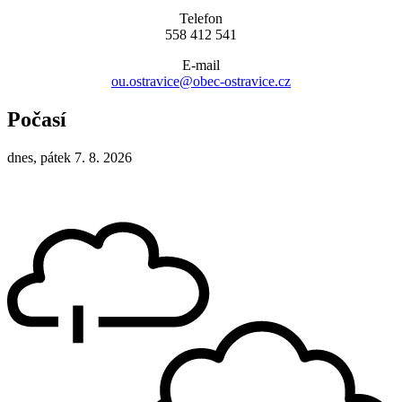
Telefon
558 412 541
E-mail
ou.ostravice@obec-ostravice.cz
Počasí
dnes, pátek 7. 8. 2026