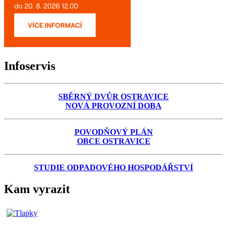
Infoservis
SBĚRNÝ DVŮR OSTRAVICE
NOVÁ PROVOZNÍ DOBA
POVODŇOVÝ PLÁN
OBCE OSTRAVICE
STUDIE ODPADOVÉHO HOSPODÁŘSTVÍ
Kam vyrazit